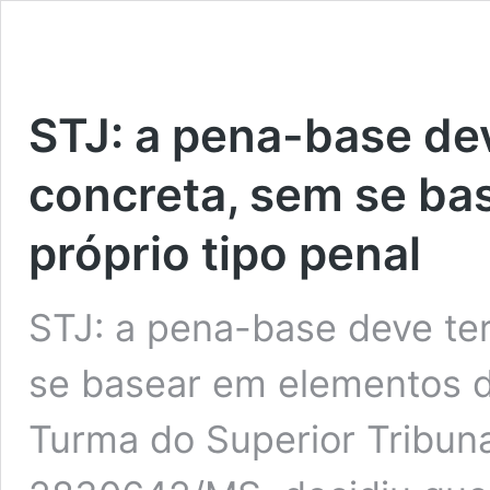
STJ: a pena-base de
concreta, sem se ba
próprio tipo penal
STJ: a pena-base deve te
se basear em elementos do
Turma do Superior Tribuna