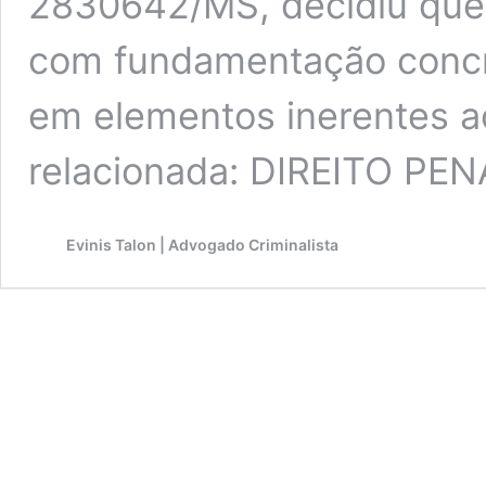
2830642/MS, decidiu que 
com fundamentação concr
em elementos inerentes ao
relacionada: DIREITO PE
Evinis Talon | Advogado Criminalista