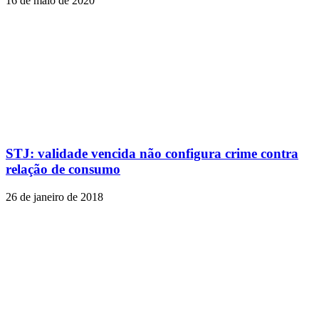
16 de maio de 2020
STJ: validade vencida não configura crime contra
relação de consumo
26 de janeiro de 2018