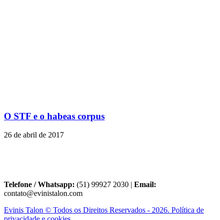
O STF e o habeas corpus
26 de abril de 2017
Telefone / Whatsapp:
(51) 99927 2030 |
Email:
contato@evinistalon.com
Evinis Talon © Todos os Direitos Reservados - 2026. Política de
privacidade e cookies