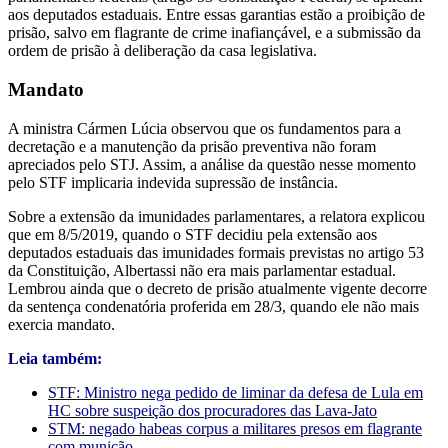
aos deputados estaduais. Entre essas garantias estão a proibição de
prisão, salvo em flagrante de crime inafiançável, e a submissão da
ordem de prisão à deliberação da casa legislativa.
Mandato
A ministra Cármen Lúcia observou que os fundamentos para a
decretação e a manutenção da prisão preventiva não foram
apreciados pelo STJ. Assim, a análise da questão nesse momento
pelo STF implicaria indevida supressão de instância.
Sobre a extensão da imunidades parlamentares, a relatora explicou
que em 8/5/2019, quando o STF decidiu pela extensão aos
deputados estaduais das imunidades formais previstas no artigo 53
da Constituição, Albertassi não era mais parlamentar estadual.
Lembrou ainda que o decreto de prisão atualmente vigente decorre
da sentença condenatória proferida em 28/3, quando ele não mais
exercia mandato.
Leia também:
STF: Ministro nega pedido de liminar da defesa de Lula em
HC sobre suspeição dos procuradores das Lava-Jato
STM: negado habeas corpus a militares presos em flagrante
com munição