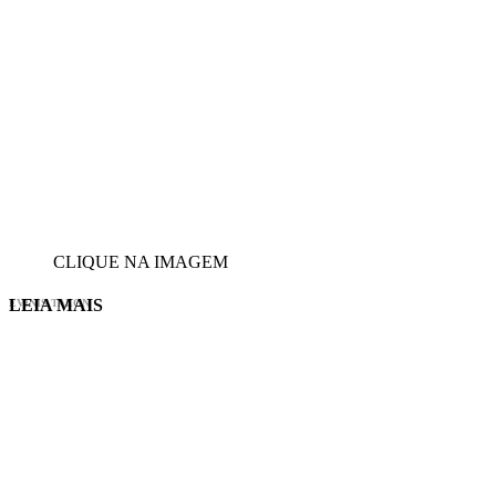
CLIQUE NA IMAGEM
LEIA MAIS
EVINIS TALON