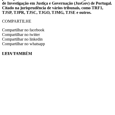
de Investigação em Justiça e Governação (JusGov) de Portugal.
Citado na jurisprudência de vários tribunais, como TRF1,
TJSP, TJPR, TJSC, TJGO, TJMG, TJSE e outros.
COMPARTILHE
Compartilhar no facebook
Compartilhar no twitter
Compartilhar no linkedin
Compartilhar no whatsapp
LEIA TAMBÉM
EVINIS TALON