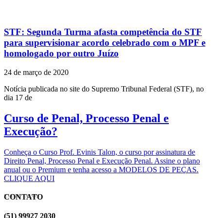
STF: Segunda Turma afasta competência do STF
para supervisionar acordo celebrado com o MPF e
homologado por outro Juízo
24 de março de 2020
Notícia publicada no site do Supremo Tribunal Federal (STF), no
dia 17 de
Curso de Penal, Processo Penal e
Execução?
Conheça o Curso Prof. Evinis Talon, o curso por assinatura de
Direito Penal, Processo Penal e Execução Penal. Assine o plano
anual ou o Premium e tenha acesso a MODELOS DE PEÇAS.
CLIQUE AQUI
CONTATO
EVINIS TALON
(51) 99927 2030