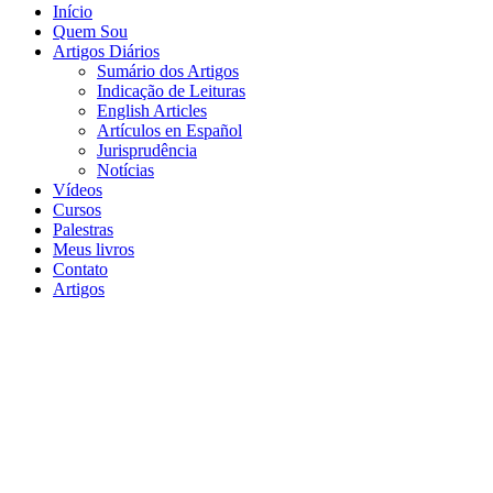
Início
Quem Sou
Artigos Diários
Sumário dos Artigos
Indicação de Leituras
English Articles
Artículos en Español
Jurisprudência
Notícias
Vídeos
Cursos
Palestras
Meus livros
Contato
Artigos