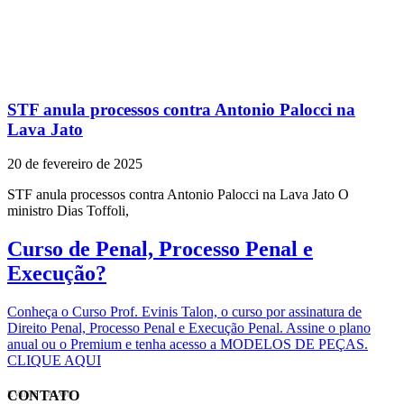
STF anula processos contra Antonio Palocci na
Lava Jato
20 de fevereiro de 2025
STF anula processos contra Antonio Palocci na Lava Jato O
ministro Dias Toffoli,
Curso de Penal, Processo Penal e
Execução?
Conheça o Curso Prof. Evinis Talon, o curso por assinatura de
Direito Penal, Processo Penal e Execução Penal. Assine o plano
anual ou o Premium e tenha acesso a MODELOS DE PEÇAS.
CLIQUE AQUI
CONTATO
EVINIS TALON