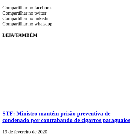
Compartilhar no facebook
Compartilhar no twitter
Compartilhar no linkedin
Compartilhar no whatsapp
LEIA TAMBÉM
EVINIS TALON
STF: Ministro mantém prisão preventiva de
condenado por contrabando de cigarros paraguaios
19 de fevereiro de 2020