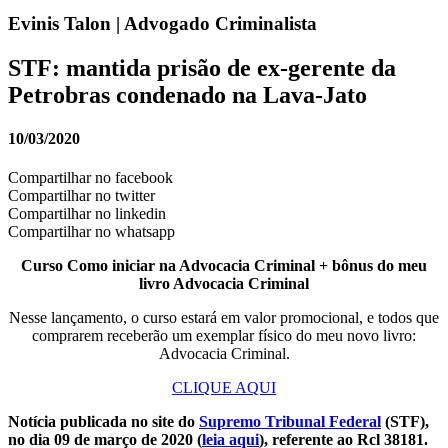
Evinis Talon | Advogado Criminalista
STF: mantida prisão de ex-gerente da
Petrobras condenado na Lava-Jato
10/03/2020
Compartilhar no facebook
Compartilhar no twitter
Compartilhar no linkedin
Compartilhar no whatsapp
Curso Como iniciar na Advocacia Criminal + bônus do meu
livro Advocacia Criminal
Nesse lançamento, o curso estará em valor promocional, e todos que
comprarem receberão um exemplar físico do meu novo livro:
Advocacia Criminal.
CLIQUE AQUI
Notícia publicada no site do
Supremo Tribunal Federal
(STF),
no dia 09 de março de 2020 (
leia aqui
), referente ao Rcl 38181.