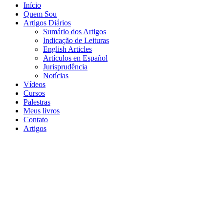
Início
Quem Sou
Artigos Diários
Sumário dos Artigos
Indicação de Leituras
English Articles
Artículos en Español
Jurisprudência
Notícias
Vídeos
Cursos
Palestras
Meus livros
Contato
Artigos