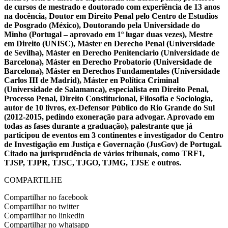
de cursos de mestrado e doutorado com experiência de 13 anos
na docência, Doutor em Direito Penal pelo Centro de Estudios
de Posgrado (México), Doutorando pela Universidade do
Minho (Portugal – aprovado em 1º lugar duas vezes), Mestre
em Direito (UNISC), Máster en Derecho Penal (Universidade
de Sevilha), Máster en Derecho Penitenciario (Universidade de
Barcelona), Máster en Derecho Probatorio (Universidade de
Barcelona), Máster en Derechos Fundamentales (Universidade
Carlos III de Madrid), Máster en Política Criminal
(Universidade de Salamanca), especialista em Direito Penal,
Processo Penal, Direito Constitucional, Filosofia e Sociologia,
autor de 10 livros, ex-Defensor Público do Rio Grande do Sul
(2012-2015, pedindo exoneração para advogar. Aprovado em
todas as fases durante a graduação), palestrante que já
participou de eventos em 3 continentes e investigador do Centro
de Investigação em Justiça e Governação (JusGov) de Portugal.
Citado na jurisprudência de vários tribunais, como TRF1,
TJSP, TJPR, TJSC, TJGO, TJMG, TJSE e outros.
COMPARTILHE
Compartilhar no facebook
Compartilhar no twitter
Compartilhar no linkedin
Compartilhar no whatsapp