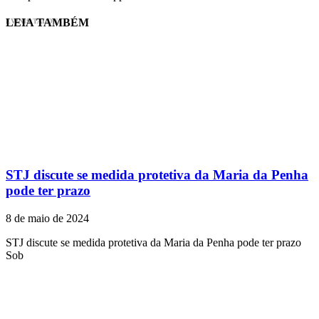
LEIA TAMBÉM
EVINIS TALON
STJ discute se medida protetiva da Maria da Penha
pode ter prazo
8 de maio de 2024
STJ discute se medida protetiva da Maria da Penha pode ter prazo ​
Sob