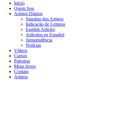
Início
Quem Sou
Artigos Diários
Sumário dos Artigos
Indicação de Leituras
English Articles
Artículos en Español
Jurisprudência
Notícias
Vídeos
Cursos
Palestras
Meus livros
Contato
Artigos