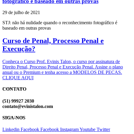
fotográfico é baseado em outras provas
29 de julho de 2021
STJ: não há nulidade quando o reconhecimento fotográfico é
baseado em outras provas
Curso de Penal, Processo Penal e
Execução?
Conheça o Curso Prof. Evinis Talon, o curso por assinatura de
Direito Penal, Processo Penal e Execução Penal. Assine o plano
anual ou o Premium e tenha acesso a MODELOS DE PEÇAS.
CLIQUE AQUI
CONTATO
EVINIS TALON
(51) 99927 2030
contato@evinistalon.com
SIGA-NOS
EVINIS TALON
Linkedin
Facebook
Facebook
Instagram
Youtube
Twitter