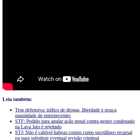
Leia também:
Tese defensiva: tráfico de drogas, liberdade e pouca
quantidade de entorpecentes
STF: Pedido para anular ação penal contra gestor condenado
na Lava Jato é rejeitado
STJ: Não é cabível habeas corpus como sucedâneo recursal
ou para substituir eventual revisão criminal