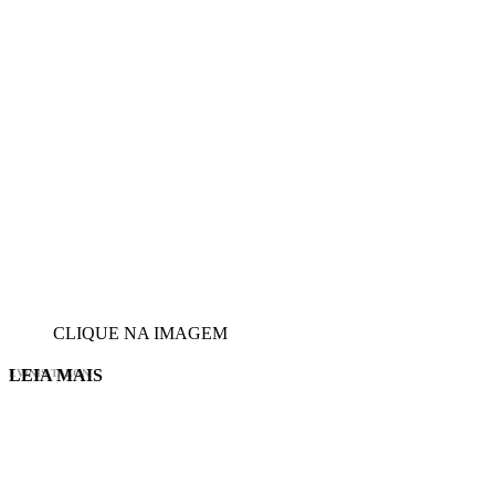
CLIQUE NA IMAGEM
LEIA MAIS
EVINIS TALON