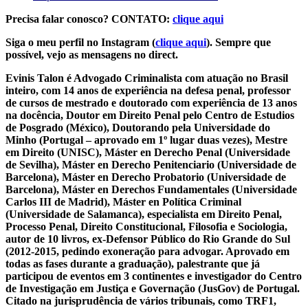
Precisa falar conosco? CONTATO:
clique aqui
Siga o meu perfil no Instagram (
clique aqui
). Sempre que
possível, vejo as mensagens no direct.
Evinis Talon é Advogado Criminalista com atuação no Brasil
inteiro, com 14 anos de experiência na defesa penal, professor
de cursos de mestrado e doutorado com experiência de 13 anos
na docência, Doutor em Direito Penal pelo Centro de Estudios
de Posgrado (México), Doutorando pela Universidade do
Minho (Portugal – aprovado em 1º lugar duas vezes), Mestre
em Direito (UNISC), Máster en Derecho Penal (Universidade
de Sevilha), Máster en Derecho Penitenciario (Universidade de
Barcelona), Máster en Derecho Probatorio (Universidade de
Barcelona), Máster en Derechos Fundamentales (Universidade
Carlos III de Madrid), Máster en Política Criminal
(Universidade de Salamanca), especialista em Direito Penal,
Processo Penal, Direito Constitucional, Filosofia e Sociologia,
autor de 10 livros, ex-Defensor Público do Rio Grande do Sul
(2012-2015, pedindo exoneração para advogar. Aprovado em
todas as fases durante a graduação), palestrante que já
participou de eventos em 3 continentes e investigador do Centro
de Investigação em Justiça e Governação (JusGov) de Portugal.
Citado na jurisprudência de vários tribunais, como TRF1,