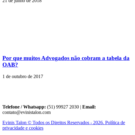
21 de junho de 2018
Por que muitos Advogados não cobram a tabela da
OAB?
1 de outubro de 2017
Telefone / Whatsapp:
(51) 99927 2030 |
Email:
contato@evinistalon.com
Evinis Talon © Todos os Direitos Reservados - 2026. Política de
privacidade e cookies