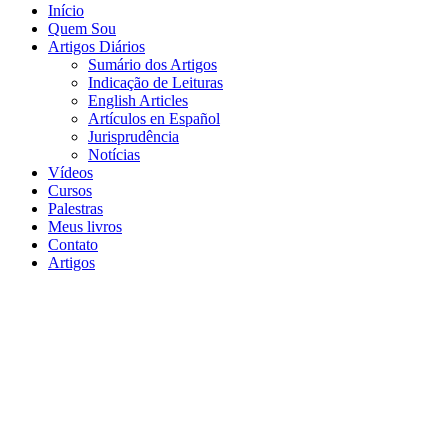
Início
Quem Sou
Artigos Diários
Sumário dos Artigos
Indicação de Leituras
English Articles
Artículos en Español
Jurisprudência
Notícias
Vídeos
Cursos
Palestras
Meus livros
Contato
Artigos