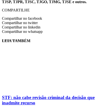
TJSP, TJPR, TJSC, TJGO, TJMG, TJSE e outros.
COMPARTILHE
Compartilhar no facebook
Compartilhar no twitter
Compartilhar no linkedin
Compartilhar no whatsapp
LEIA TAMBÉM
EVINIS TALON
STF: não cabe revisão criminal da decisão que
inadmite recurso