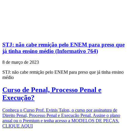
STJ: não cabe remição pelo ENEM para preso que
já tinha ensino médio (Informativo 764)
8 de março de 2023
STJ: não cabe remição pelo ENEM para preso que já tinha ensino
médio
Curso de Penal, Processo Penal e
Execução?
Conheça o Curso Prof. Evinis Talon, o curso por assinatura de
Direito Penal, Processo Penal e Execução Penal. Assine o plano
anual ou o Premium e tenha acesso a MODELOS DE PEÇAS.
CLIQUE AQUI