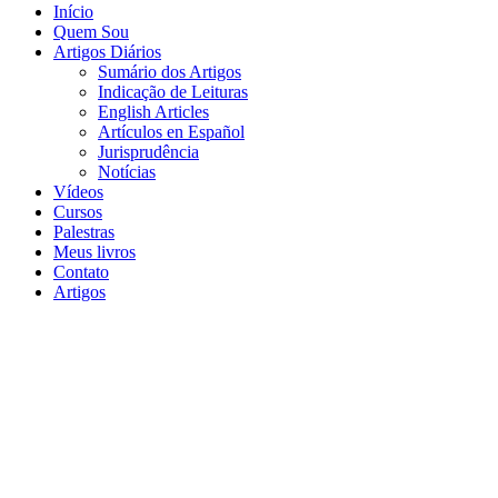
Início
Quem Sou
Artigos Diários
Sumário dos Artigos
Indicação de Leituras
English Articles
Artículos en Español
Jurisprudência
Notícias
Vídeos
Cursos
Palestras
Meus livros
Contato
Artigos