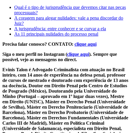
Qual é o tipo de jurisprudência que devemos citar nas peças
processuais?
A coragem para alegar nulidades: vale a pena discordar do
Juiz?
A jurisprudência: entre conhecer e se curvar a ela
As 11 principais nulidades do processo penal
Precisa falar conosco? CONTATO:
clique aqui
Siga o meu perfil no Instagram (
clique aqui
). Sempre que
possível, vejo as mensagens no direct.
Evinis Talon é Advogado Criminalista com atuação no Brasil
inteiro, com 14 anos de experiência na defesa penal, professor
de cursos de mestrado e doutorado com experiência de 13 anos
na docência, Doutor em Direito Penal pelo Centro de Estudios
de Posgrado (México), Doutorando pela Universidade do
Minho (Portugal – aprovado em 1º lugar duas vezes), Mestre
em Direito (UNISC), Máster en Derecho Penal (Universidade
de Sevilha), Máster en Derecho Penitenciario (Universidade de
Barcelona), Máster en Derecho Probatorio (Universidade de
Barcelona), Máster en Derechos Fundamentales (Universidade
Carlos III de Madrid), Máster en Política Criminal
(Universidade de Salamanca), especialista em Direito Penal,