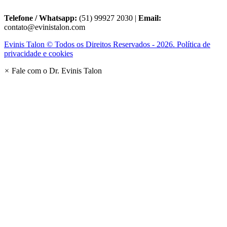
Telefone / Whatsapp:
(51) 99927 2030 |
Email:
contato@evinistalon.com
Evinis Talon © Todos os Direitos Reservados - 2026. Política de
privacidade e cookies
×
Fale com o Dr. Evinis Talon