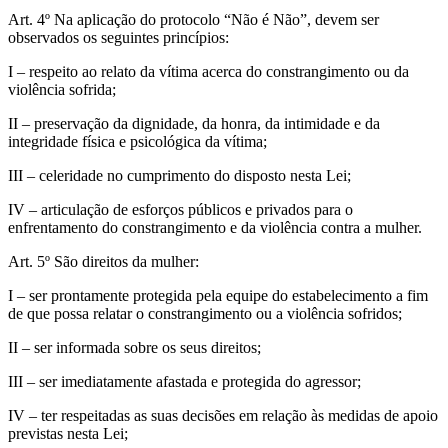
Art. 4º Na aplicação do protocolo “Não é Não”, devem ser
observados os seguintes princípios:
I – respeito ao relato da vítima acerca do constrangimento ou da
violência sofrida;
II – preservação da dignidade, da honra, da intimidade e da
integridade física e psicológica da vítima;
III – celeridade no cumprimento do disposto nesta Lei;
IV – articulação de esforços públicos e privados para o
enfrentamento do constrangimento e da violência contra a mulher.
Art. 5º São direitos da mulher:
I – ser prontamente protegida pela equipe do estabelecimento a fim
de que possa relatar o constrangimento ou a violência sofridos;
II – ser informada sobre os seus direitos;
III – ser imediatamente afastada e protegida do agressor;
IV – ter respeitadas as suas decisões em relação às medidas de apoio
previstas nesta Lei;