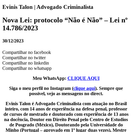
Evinis Talon | Advogado Criminalista
Nova Lei: protocolo “Não é Não” – Lei nº
14.786/2023
30/12/2023
Compartilhar no facebook
Compartilhar no twitter
Compartilhar no linkedin
Compartilhar no whatsapp
Meu WhatsApp:
CLIQUE AQUI
Siga o meu perfil no Instagram (
clique aqui
). Sempre que
possível, vejo as mensagens no direct.
Evinis Talon é Advogado Criminalista com atuação no Brasil
inteiro, com 14 anos de experiência na defesa penal, professor
de cursos de mestrado e doutorado com experiência de 13 anos
na docência, Doutor em Direito Penal pelo Centro de Estudios
de Posgrado (México), Doutorando pela Universidade do
Minho (Portugal – aprovado em 1º lugar duas vezes), Mestre