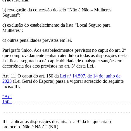
b) revogação da concessão do selo “Não é Não – Mulheres
Seguras”;
c) exclusão do estabelecimento da lista “Local Seguro para
Mulheres”;
d) outras penalidades previstas em lei.
Parágrafo único. Aos estabelecimentos previstos no caput do art. 2º
que comprovadamente tenham atendido a todas as disposições desta
Lei fica assegurada a não aplicabilidade de quaisquer sanções em
decorrência dos atos previstos no art. 3º desta Lei.
Art. 11. O caput do art. 150 da
Lei nº 14.597, de 14 de junho de
2023
(Lei Geral do Esporte) passa a vigorar acrescido do seguinte
inciso III:
“Art.
150.
……………………………………………………………………
………………………………………………………………………
III – aplicar as disposições dos arts. 5º a 9º da lei que cria o
protocolo ‘Não é Não’.” (NR)