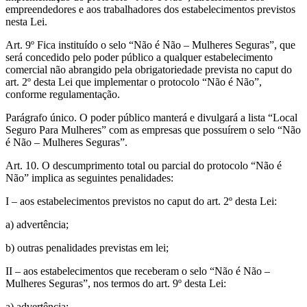
empreendedores e aos trabalhadores dos estabelecimentos previstos
nesta Lei.
Art. 9º Fica instituído o selo “Não é Não – Mulheres Seguras”, que
será concedido pelo poder público a qualquer estabelecimento
comercial não abrangido pela obrigatoriedade prevista no caput do
art. 2º desta Lei que implementar o protocolo “Não é Não”,
conforme regulamentação.
Parágrafo único. O poder público manterá e divulgará a lista “Local
Seguro Para Mulheres” com as empresas que possuírem o selo “Não
é Não – Mulheres Seguras”.
Art. 10. O descumprimento total ou parcial do protocolo “Não é
Não” implica as seguintes penalidades:
I – aos estabelecimentos previstos no caput do art. 2º desta Lei:
a) advertência;
b) outras penalidades previstas em lei;
II – aos estabelecimentos que receberam o selo “Não é Não –
Mulheres Seguras”, nos termos do art. 9º desta Lei:
a) advertência;