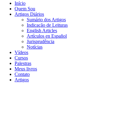
Início
Quem Sou
Artigos Diários
Sumário dos Artigos
Indicação de Leituras
English Articles
Artículos en Español
Jurisprudência
Notícias
Vídeos
Cursos
Palestras
Meus livros
Contato
Artigos