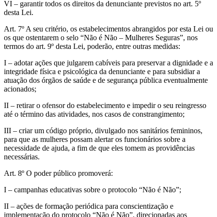
VI – garantir todos os direitos da denunciante previstos no art. 5º
desta Lei.
Art. 7º A seu critério, os estabelecimentos abrangidos por esta Lei ou
os que ostentarem o selo “Não é Não – Mulheres Seguras”, nos
termos do art. 9º desta Lei, poderão, entre outras medidas:
I – adotar ações que julgarem cabíveis para preservar a dignidade e a
integridade física e psicológica da denunciante e para subsidiar a
atuação dos órgãos de saúde e de segurança pública eventualmente
acionados;
II – retirar o ofensor do estabelecimento e impedir o seu reingresso
até o término das atividades, nos casos de constrangimento;
III – criar um código próprio, divulgado nos sanitários femininos,
para que as mulheres possam alertar os funcionários sobre a
necessidade de ajuda, a fim de que eles tomem as providências
necessárias.
Art. 8º O poder público promoverá:
I – campanhas educativas sobre o protocolo “Não é Não”;
II – ações de formação periódica para conscientização e
implementação do protocolo “Não é Não”, direcionadas aos