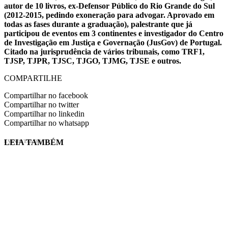
autor de 10 livros, ex-Defensor Público do Rio Grande do Sul
(2012-2015, pedindo exoneração para advogar. Aprovado em
todas as fases durante a graduação), palestrante que já
participou de eventos em 3 continentes e investigador do Centro
de Investigação em Justiça e Governação (JusGov) de Portugal.
Citado na jurisprudência de vários tribunais, como TRF1,
TJSP, TJPR, TJSC, TJGO, TJMG, TJSE e outros.
COMPARTILHE
Compartilhar no facebook
Compartilhar no twitter
Compartilhar no linkedin
Compartilhar no whatsapp
LEIA TAMBÉM
EVINIS TALON