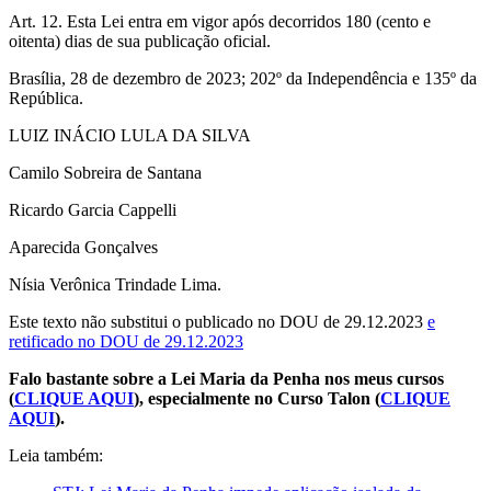
Art. 12. Esta Lei entra em vigor após decorridos 180 (cento e
oitenta) dias de sua publicação oficial.
Brasília, 28 de dezembro de 2023; 202º da Independência e 135º da
República.
LUIZ INÁCIO LULA DA SILVA
Camilo Sobreira de Santana
Ricardo Garcia Cappelli
Aparecida Gonçalves
Nísia Verônica Trindade Lima.
Este texto não substitui o publicado no DOU de 29.12.2023
e
retificado no DOU de 29.12.2023
Falo bastante sobre a Lei Maria da Penha nos meus cursos
(
CLIQUE AQUI
), especialmente no Curso Talon (
CLIQUE
AQUI
).
Leia também: