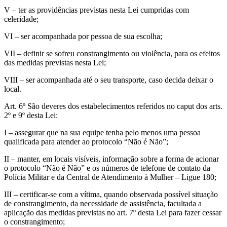
V – ter as providências previstas nesta Lei cumpridas com
celeridade;
VI – ser acompanhada por pessoa de sua escolha;
VII – definir se sofreu constrangimento ou violência, para os efeitos
das medidas previstas nesta Lei;
VIII – ser acompanhada até o seu transporte, caso decida deixar o
local.
Art. 6º São deveres dos estabelecimentos referidos no caput dos arts.
2º e 9º desta Lei:
I – assegurar que na sua equipe tenha pelo menos uma pessoa
qualificada para atender ao protocolo “Não é Não”;
II – manter, em locais visíveis, informação sobre a forma de acionar
o protocolo “Não é Não” e os números de telefone de contato da
Polícia Militar e da Central de Atendimento à Mulher – Ligue 180;
III – certificar-se com a vítima, quando observada possível situação
de constrangimento, da necessidade de assistência, facultada a
aplicação das medidas previstas no art. 7º desta Lei para fazer cessar
o constrangimento;