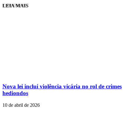
LEIA MAIS
EVINIS TALON
Nova lei inclui violência vicária no rol de crimes
hediondos
10 de abril de 2026