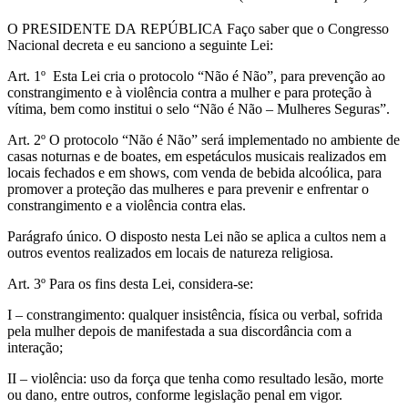
O PRESIDENTE DA REPÚBLICA Faço saber que o Congresso
Nacional decreta e eu sanciono a seguinte Lei:
Art. 1º Esta Lei cria o protocolo “Não é Não”, para prevenção ao
constrangimento e à violência contra a mulher e para proteção à
vítima, bem como institui o selo “Não é Não – Mulheres Seguras”.
Art. 2º O protocolo “Não é Não” será implementado no ambiente de
casas noturnas e de boates, em espetáculos musicais realizados em
locais fechados e em shows, com venda de bebida alcoólica, para
promover a proteção das mulheres e para prevenir e enfrentar o
constrangimento e a violência contra elas.
Parágrafo único. O disposto nesta Lei não se aplica a cultos nem a
outros eventos realizados em locais de natureza religiosa.
Art. 3º Para os fins desta Lei, considera-se:
I – constrangimento: qualquer insistência, física ou verbal, sofrida
pela mulher depois de manifestada a sua discordância com a
interação;
II – violência: uso da força que tenha como resultado lesão, morte
ou dano, entre outros, conforme legislação penal em vigor.