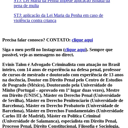
STJ: Lei Maria da Penha impede aplicação isolada da
pena de multa
STJ: aplicação da Lei Maria da Penha em caso de
violência contra criança
Precisa falar conosco? CONTATO:
clique aqui
Siga o meu perfil no Instagram (
clique aqui
). Sempre que
possível, vejo as mensagens no direct.
Evinis Talon é Advogado Criminalista com atuação no Brasil
inteiro, com 14 anos de experiência na defesa penal, professor
de cursos de mestrado e doutorado com experiência de 13 anos
na docência, Doutor em Direito Penal pelo Centro de Estudios
de Posgrado (México), Doutorando pela Universidade do
Minho (Portugal – aprovado em 1º lugar duas vezes), Mestre
em Direito (UNISC), Máster en Derecho Penal (Universidade
de Sevilha), Máster en Derecho Penitenciario (Universidade de
Barcelona), Máster en Derecho Probatorio (Universidade de
Barcelona), Máster en Derechos Fundamentales (Universidade
Carlos III de Madrid), Máster en Política Criminal
(Universidade de Salamanca), especialista em Direito Penal,
Processo Penal, Direito Constitucional, Filosofia e Sociologia,