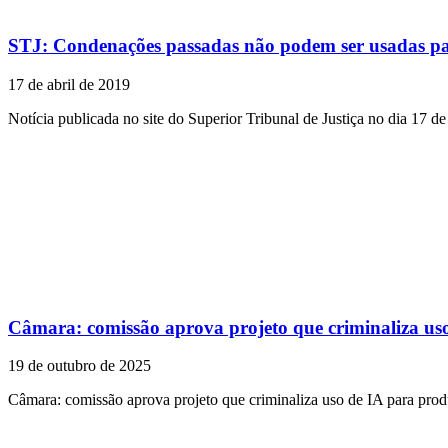
STJ: Condenações passadas não podem ser usadas par
17 de abril de 2019
Notícia publicada no site do Superior Tribunal de Justiça no dia 17 de
Câmara: comissão aprova projeto que criminaliza uso
19 de outubro de 2025
Câmara: comissão aprova projeto que criminaliza uso de IA para produ