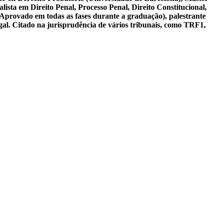
ista em Direito Penal, Processo Penal, Direito Constitucional,
 Aprovado em todas as fases durante a graduação), palestrante
gal. Citado na jurisprudência de vários tribunais, como TRF1,