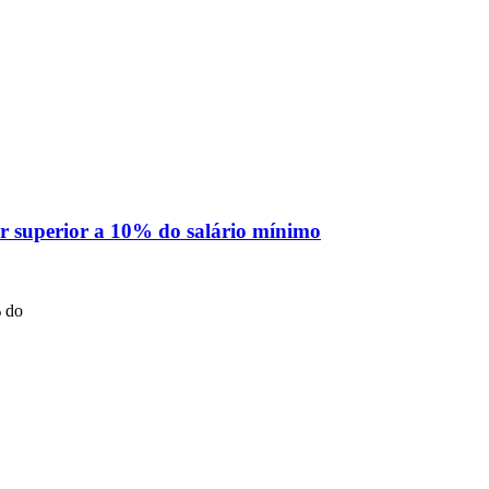
er superior a 10% do salário mínimo
% do