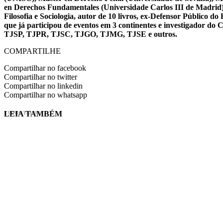
en Derechos Fundamentales (Universidade Carlos III de Madrid), 
Filosofia e Sociologia, autor de 10 livros, ex-Defensor Público
que já participou de eventos em 3 continentes e investigador do
TJSP, TJPR, TJSC, TJGO, TJMG, TJSE e outros.
COMPARTILHE
Compartilhar no facebook
Compartilhar no twitter
Compartilhar no linkedin
Compartilhar no whatsapp
LEIA TAMBÉM
EVINIS TALON