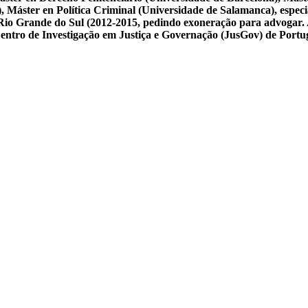
Máster en Política Criminal (Universidade de Salamanca), especial
 do Rio Grande do Sul (2012-2015, pedindo exoneração para advogar.
 Centro de Investigação em Justiça e Governação (JusGov) de Portu