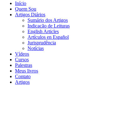
Início
Quem Sou
Artigos Diários
Sumário dos Artigos
Indicação de Leituras
English Articles
Artículos en Español
Jurisprudência
Notícias
Vídeos
Cursos
Palestras
Meus livros
Contato
Artigos