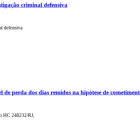
tigação criminal defensiva
l defensiva
el de perda dos dias remidos na hipótese de cometiment
 no HC 248232/RJ,