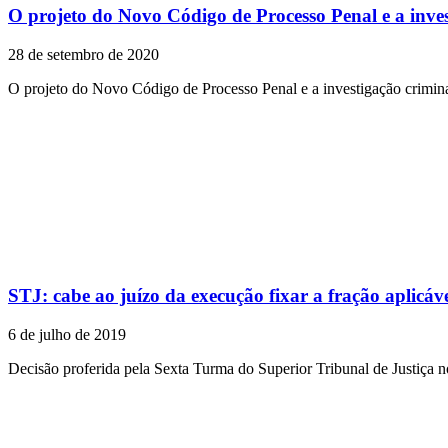
O projeto do Novo Código de Processo Penal e a inves
28 de setembro de 2020
O projeto do Novo Código de Processo Penal e a investigação crimina
STJ: cabe ao juízo da execução fixar a fração aplicáv
6 de julho de 2019
Decisão proferida pela Sexta Turma do Superior Tribunal de Justiça