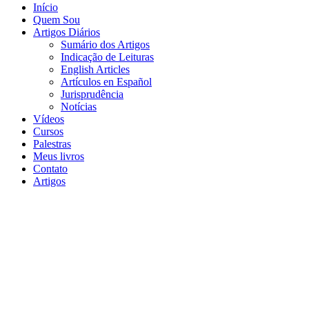
Início
Quem Sou
Artigos Diários
Sumário dos Artigos
Indicação de Leituras
English Articles
Artículos en Español
Jurisprudência
Notícias
Vídeos
Cursos
Palestras
Meus livros
Contato
Artigos