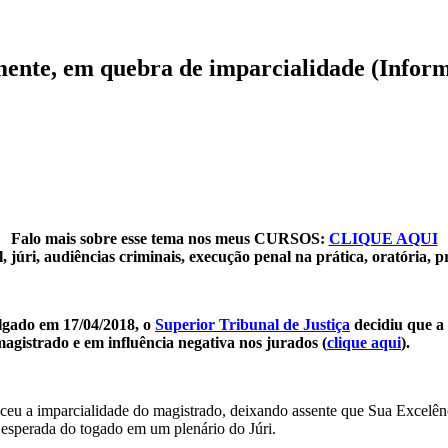
mente, em quebra de imparcialidade (Infor
Falo mais sobre esse tema nos meus CURSOS:
CLIQUE AQUI
 júri, audiências criminais, execução penal na prática, oratória, p
lgado em 17/04/2018, o
Superior Tribunal de Justiça
decidiu que a 
gistrado e em influência negativa nos jurados (
clique aqui
).
heceu a imparcialidade do magistrado, deixando assente que Sua Excelê
esperada do togado em um plenário do Júri.