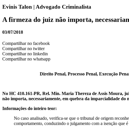
Evinis Talon | Advogado Criminalista
A firmeza do juiz não importa, necessaria
03/07/2018
Compartilhar no facebook
Compartilhar no twitter
Compartilhar no linkedin
Compartilhar no whatsapp
Direito Penal, Processo Penal, Execução Penal,
No HC 410.161-PR, Rel. Min. Maria Thereza de Assis Moura, ju
não importa, necessariamente, em quebra da imparcialidade do ma
Informações do inteiro teor:
No caso analisado, verifica-se que o tribunal de origem recon
comportamento, conduzindo o julgamento com a isenção que é 