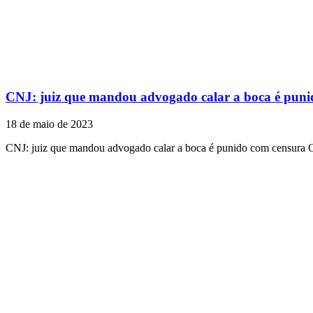
CNJ: juiz que mandou advogado calar a boca é puni
18 de maio de 2023
CNJ: juiz que mandou advogado calar a boca é punido com censura 