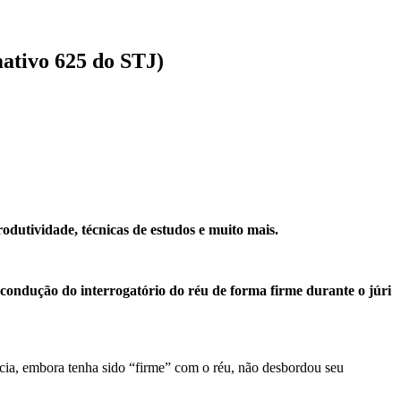
mativo 625 do STJ)
rodutividade, técnicas de estudos e muito mais.
condução do interrogatório do réu de forma firme durante o júri
ncia, embora tenha sido “firme” com o réu, não desbordou seu