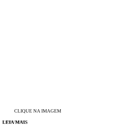
CLIQUE NA IMAGEM
LEIA MAIS
EVINIS TALON