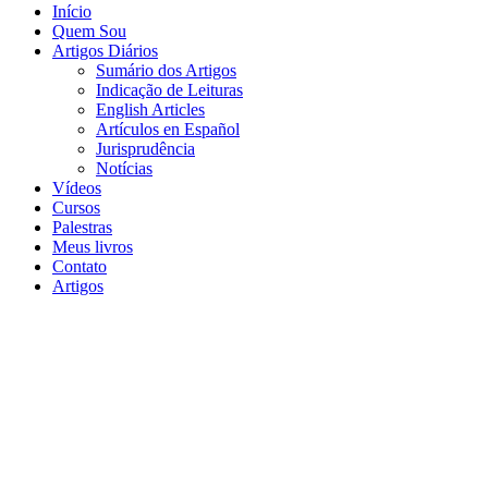
Início
Quem Sou
Artigos Diários
Sumário dos Artigos
Indicação de Leituras
English Articles
Artículos en Español
Jurisprudência
Notícias
Vídeos
Cursos
Palestras
Meus livros
Contato
Artigos