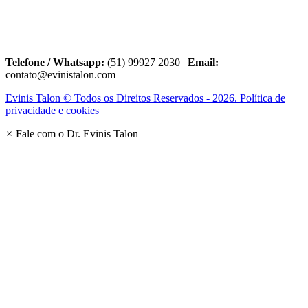
Telefone / Whatsapp:
(51) 99927 2030 |
Email:
contato@evinistalon.com
Evinis Talon © Todos os Direitos Reservados - 2026. Política de
privacidade e cookies
×
Fale com o Dr. Evinis Talon