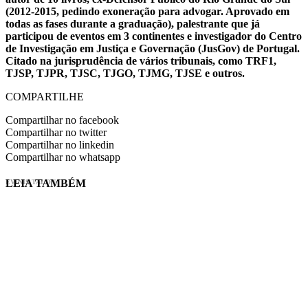
(2012-2015, pedindo exoneração para advogar. Aprovado em
todas as fases durante a graduação), palestrante que já
participou de eventos em 3 continentes e investigador do Centro
de Investigação em Justiça e Governação (JusGov) de Portugal.
Citado na jurisprudência de vários tribunais, como TRF1,
TJSP, TJPR, TJSC, TJGO, TJMG, TJSE e outros.
COMPARTILHE
Compartilhar no facebook
Compartilhar no twitter
Compartilhar no linkedin
Compartilhar no whatsapp
LEIA TAMBÉM
EVINIS TALON