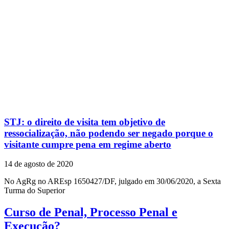
STJ: o direito de visita tem objetivo de
ressocialização, não podendo ser negado porque o
visitante cumpre pena em regime aberto
14 de agosto de 2020
No AgRg no AREsp 1650427/DF, julgado em 30/06/2020, a Sexta
Turma do Superior
Curso de Penal, Processo Penal e
Execução?