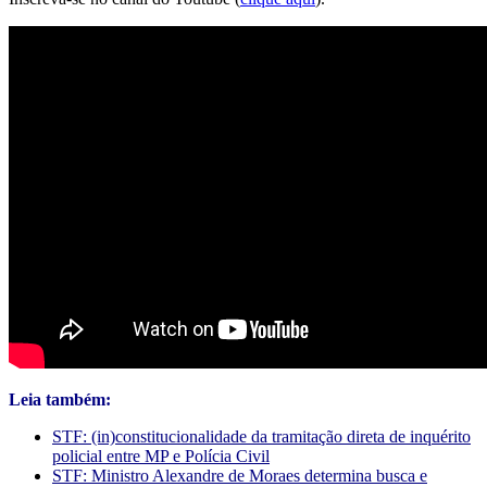
Leia também:
STF: (in)constitucionalidade da tramitação direta de inquérito
policial entre MP e Polícia Civil
STF: Ministro Alexandre de Moraes determina busca e