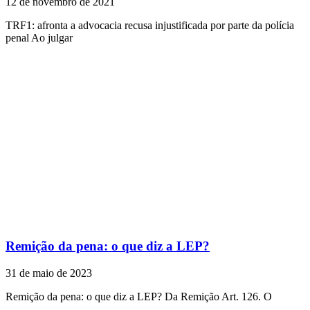
12 de novembro de 2021
TRF1: afronta a advocacia recusa injustificada por parte da polícia
penal Ao julgar
Remição da pena: o que diz a LEP?
31 de maio de 2023
Remição da pena: o que diz a LEP? Da Remição Art. 126. O