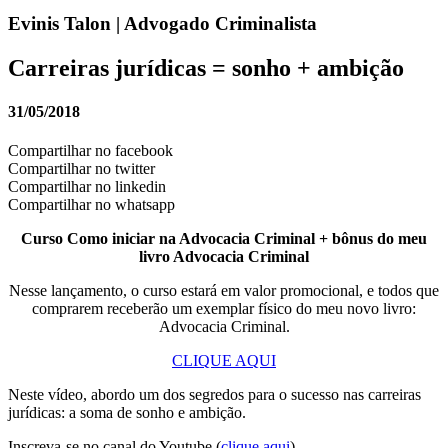
Evinis Talon | Advogado Criminalista
Carreiras jurídicas = sonho + ambição
31/05/2018
Compartilhar no facebook
Compartilhar no twitter
Compartilhar no linkedin
Compartilhar no whatsapp
Curso Como iniciar na Advocacia Criminal + bônus do meu
livro Advocacia Criminal
Nesse lançamento, o curso estará em valor promocional, e todos que
comprarem receberão um exemplar físico do meu novo livro:
Advocacia Criminal.
CLIQUE AQUI
Neste vídeo, abordo um dos segredos para o sucesso nas carreiras
jurídicas: a soma de sonho e ambição.
Inscreva-se no canal do Youtube (
clique aqui
).