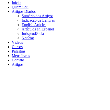
Início
Quem Sou
Artigos Diários
Sumário dos Artigos
Indicação de Leituras
English Articles
Artículos en Español
Jurisprudência
Notícias
Vídeos
Cursos
Palestras
Meus livros
Contato
Artigos