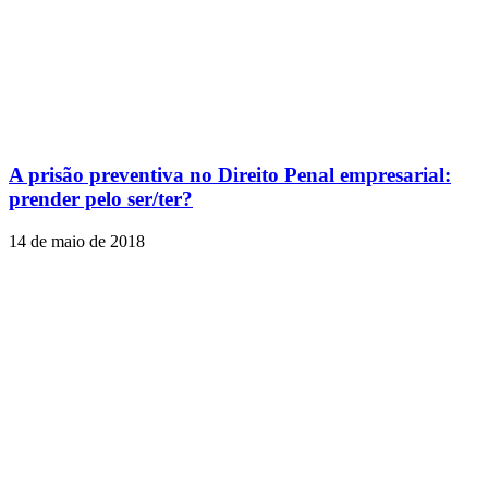
A prisão preventiva no Direito Penal empresarial:
prender pelo ser/ter?
14 de maio de 2018