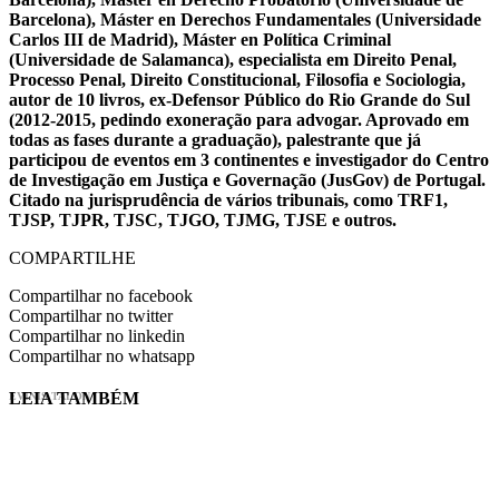
Barcelona), Máster en Derechos Fundamentales (Universidade
Carlos III de Madrid), Máster en Política Criminal
(Universidade de Salamanca), especialista em Direito Penal,
Processo Penal, Direito Constitucional, Filosofia e Sociologia,
autor de 10 livros, ex-Defensor Público do Rio Grande do Sul
(2012-2015, pedindo exoneração para advogar. Aprovado em
todas as fases durante a graduação), palestrante que já
participou de eventos em 3 continentes e investigador do Centro
de Investigação em Justiça e Governação (JusGov) de Portugal.
Citado na jurisprudência de vários tribunais, como TRF1,
TJSP, TJPR, TJSC, TJGO, TJMG, TJSE e outros.
COMPARTILHE
Compartilhar no facebook
Compartilhar no twitter
Compartilhar no linkedin
Compartilhar no whatsapp
LEIA TAMBÉM
EVINIS TALON