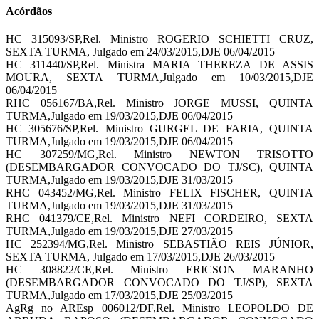
Acórdãos
HC 315093/SP,Rel. Ministro ROGERIO SCHIETTI CRUZ,
SEXTA TURMA, Julgado em 24/03/2015,DJE 06/04/2015
HC 311440/SP,Rel. Ministra MARIA THEREZA DE ASSIS
MOURA, SEXTA TURMA,Julgado em 10/03/2015,DJE
06/04/2015
RHC 056167/BA,Rel. Ministro JORGE MUSSI, QUINTA
TURMA,Julgado em 19/03/2015,DJE 06/04/2015
HC 305676/SP,Rel. Ministro GURGEL DE FARIA, QUINTA
TURMA,Julgado em 19/03/2015,DJE 06/04/2015
HC 307259/MG,Rel. Ministro NEWTON TRISOTTO
(DESEMBARGADOR CONVOCADO DO TJ/SC), QUINTA
TURMA,Julgado em 19/03/2015,DJE 31/03/2015
RHC 043452/MG,Rel. Ministro FELIX FISCHER, QUINTA
TURMA,Julgado em 19/03/2015,DJE 31/03/2015
RHC 041379/CE,Rel. Ministro NEFI CORDEIRO, SEXTA
TURMA,Julgado em 19/03/2015,DJE 27/03/2015
HC 252394/MG,Rel. Ministro SEBASTIÃO REIS JÚNIOR,
SEXTA TURMA, Julgado em 17/03/2015,DJE 26/03/2015
HC 308822/CE,Rel. Ministro ERICSON MARANHO
(DESEMBARGADOR CONVOCADO DO TJ/SP), SEXTA
TURMA,Julgado em 17/03/2015,DJE 25/03/2015
AgRg no AREsp 006012/DF,Rel. Ministro LEOPOLDO DE