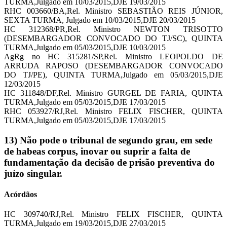
TURMA,Julgado em 10/03/2015,DJE 19/03/2015
RHC 003660/BA,Rel. Ministro SEBASTIÃO REIS JÚNIOR,
SEXTA TURMA, Julgado em 10/03/2015,DJE 20/03/2015
HC 312368/PR,Rel. Ministro NEWTON TRISOTTO
(DESEMBARGADOR CONVOCADO DO TJ/SC), QUINTA
TURMA,Julgado em 05/03/2015,DJE 10/03/2015
AgRg no HC 315281/SP,Rel. Ministro LEOPOLDO DE
ARRUDA RAPOSO (DESEMBARGADOR CONVOCADO
DO TJ/PE), QUINTA TURMA,Julgado em 05/03/2015,DJE
12/03/2015
HC 311848/DF,Rel. Ministro GURGEL DE FARIA, QUINTA
TURMA,Julgado em 05/03/2015,DJE 17/03/2015
RHC 053927/RJ,Rel. Ministro FELIX FISCHER, QUINTA
TURMA,Julgado em 05/03/2015,DJE 17/03/2015
13) Não pode o tribunal de segundo grau, em sede
de habeas corpus, inovar ou suprir a falta de
fundamentação da decisão de prisão preventiva do
juízo singular.
Acórdãos
HC 309740/RJ,Rel. Ministro FELIX FISCHER, QUINTA
TURMA,Julgado em 19/03/2015,DJE 27/03/2015