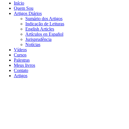
Início
Quem Sou
Artigos Diários
Sumário dos Artigos
Indicação de Leituras
English Articles
Artículos en Español
Jurisprudência
Notícias
Vídeos
Cursos
Palestras
Meus livros
Contato
Artigos