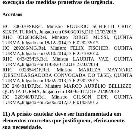
execução das medidas protetivas de urgência.
Acórdãos
HC 306070/SP,Rel. Ministro ROGERIO SCHIETTI CRUZ,
SEXTA TURMA, Julgado em 05/03/2015,DJE 12/03/2015
RHC 051683/SP,Rel. Ministro JORGE MUSSI, QUINTA
TURMA,Julgado em 18/12/2014,DJE 02/02/2015
HC 289286/MG,Rel. Ministro FELIX FISCHER, QUINTA
TURMA,Julgado em 02/10/2014,DJE 22/10/2014
RHC 043425/RS,Rel. Ministra LAURITA VAZ, QUINTA
TURMA,Julgado em 11/03/2014,DJE 27/03/2014
RHC 032854/DF,Rel. Ministra MARILZA MAYNARD
(DESEMBARGADORA CONVOCADA DO TJ/SE), QUINTA
TURMA,Julgado em 19/02/2013,DJE 25/02/2013
HC 246481/DF,Rel. Ministro MARCO AURÉLIO BELLIZZE,
QUINTA TURMA, Julgado em 18/09/2012,DJE 21/09/2012
HC 220948/DF,Rel. Ministro GILSON DIPP, QUINTA
TURMA,Julgado em 26/06/2012,DJE 01/08/2012
11) A prisão cautelar deve ser fundamentada em
elementos concretos que justifiquem, efetivamente,
sua necessidade.