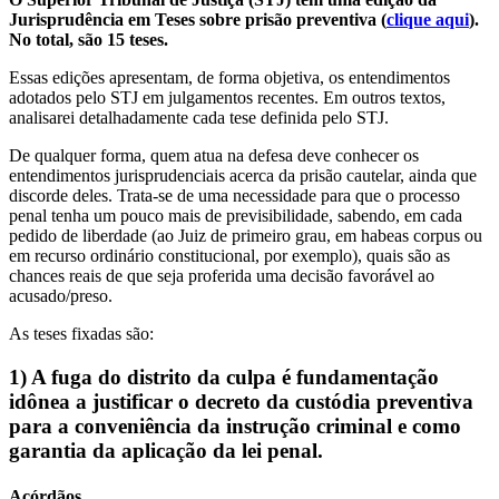
Jurisprudência em Teses sobre prisão preventiva (
clique aqui
).
No total, são 15 teses.
Essas edições apresentam, de forma objetiva, os entendimentos
adotados pelo STJ em julgamentos recentes. Em outros textos,
analisarei detalhadamente cada tese definida pelo STJ.
De qualquer forma, quem atua na defesa deve conhecer os
entendimentos jurisprudenciais acerca da prisão cautelar, ainda que
discorde deles. Trata-se de uma necessidade para que o processo
penal tenha um pouco mais de previsibilidade, sabendo, em cada
pedido de liberdade (ao Juiz de primeiro grau, em habeas corpus ou
em recurso ordinário constitucional, por exemplo), quais são as
chances reais de que seja proferida uma decisão favorável ao
acusado/preso.
As teses fixadas são:
1) A fuga do distrito da culpa é fundamentação
idônea a justificar o decreto da custódia preventiva
para a conveniência da instrução criminal e como
garantia da aplicação da lei penal.
Acórdãos