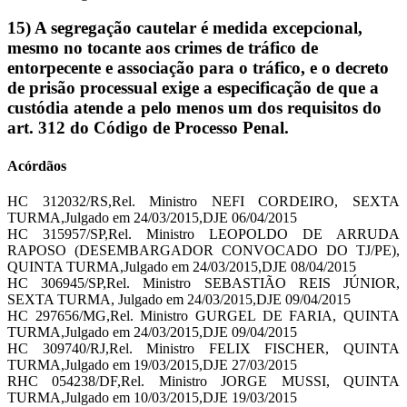
15) A segregação cautelar é medida excepcional,
mesmo no tocante aos crimes de tráfico de
entorpecente e associação para o tráfico, e o decreto
de prisão processual exige a especificação de que a
custódia atende a pelo menos um dos requisitos do
art. 312 do Código de Processo Penal.
Acórdãos
HC 312032/RS,Rel. Ministro NEFI CORDEIRO, SEXTA
TURMA,Julgado em 24/03/2015,DJE 06/04/2015
HC 315957/SP,Rel. Ministro LEOPOLDO DE ARRUDA
RAPOSO (DESEMBARGADOR CONVOCADO DO TJ/PE),
QUINTA TURMA,Julgado em 24/03/2015,DJE 08/04/2015
HC 306945/SP,Rel. Ministro SEBASTIÃO REIS JÚNIOR,
SEXTA TURMA, Julgado em 24/03/2015,DJE 09/04/2015
HC 297656/MG,Rel. Ministro GURGEL DE FARIA, QUINTA
TURMA,Julgado em 24/03/2015,DJE 09/04/2015
HC 309740/RJ,Rel. Ministro FELIX FISCHER, QUINTA
TURMA,Julgado em 19/03/2015,DJE 27/03/2015
RHC 054238/DF,Rel. Ministro JORGE MUSSI, QUINTA
TURMA,Julgado em 10/03/2015,DJE 19/03/2015