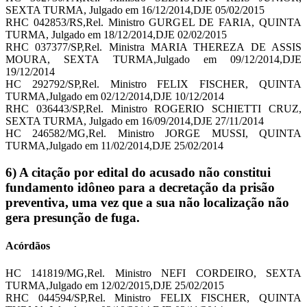
SEXTA TURMA, Julgado em 16/12/2014,DJE 05/02/2015
RHC 042853/RS,Rel. Ministro GURGEL DE FARIA, QUINTA
TURMA, Julgado em 18/12/2014,DJE 02/02/2015
RHC 037377/SP,Rel. Ministra MARIA THEREZA DE ASSIS
MOURA, SEXTA TURMA,Julgado em 09/12/2014,DJE
19/12/2014
HC 292792/SP,Rel. Ministro FELIX FISCHER, QUINTA
TURMA,Julgado em 02/12/2014,DJE 10/12/2014
RHC 036443/SP,Rel. Ministro ROGERIO SCHIETTI CRUZ,
SEXTA TURMA, Julgado em 16/09/2014,DJE 27/11/2014
HC 246582/MG,Rel. Ministro JORGE MUSSI, QUINTA
TURMA,Julgado em 11/02/2014,DJE 25/02/2014
6) A citação por edital do acusado não constitui
fundamento idôneo para a decretação da prisão
preventiva, uma vez que a sua não localização não
gera presunção de fuga.
Acórdãos
HC 141819/MG,Rel. Ministro NEFI CORDEIRO, SEXTA
TURMA,Julgado em 12/02/2015,DJE 25/02/2015
RHC 044594/SP,Rel. Ministro FELIX FISCHER, QUINTA