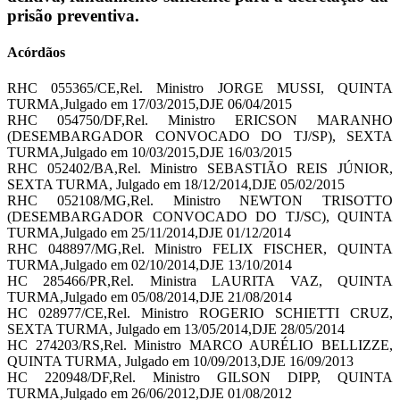
prisão preventiva.
Acórdãos
RHC 055365/CE,Rel. Ministro JORGE MUSSI, QUINTA
TURMA,Julgado em 17/03/2015,DJE 06/04/2015
RHC 054750/DF,Rel. Ministro ERICSON MARANHO
(DESEMBARGADOR CONVOCADO DO TJ/SP), SEXTA
TURMA,Julgado em 10/03/2015,DJE 16/03/2015
RHC 052402/BA,Rel. Ministro SEBASTIÃO REIS JÚNIOR,
SEXTA TURMA, Julgado em 18/12/2014,DJE 05/02/2015
RHC 052108/MG,Rel. Ministro NEWTON TRISOTTO
(DESEMBARGADOR CONVOCADO DO TJ/SC), QUINTA
TURMA,Julgado em 25/11/2014,DJE 01/12/2014
RHC 048897/MG,Rel. Ministro FELIX FISCHER, QUINTA
TURMA,Julgado em 02/10/2014,DJE 13/10/2014
HC 285466/PR,Rel. Ministra LAURITA VAZ, QUINTA
TURMA,Julgado em 05/08/2014,DJE 21/08/2014
HC 028977/CE,Rel. Ministro ROGERIO SCHIETTI CRUZ,
SEXTA TURMA, Julgado em 13/05/2014,DJE 28/05/2014
HC 274203/RS,Rel. Ministro MARCO AURÉLIO BELLIZZE,
QUINTA TURMA, Julgado em 10/09/2013,DJE 16/09/2013
HC 220948/DF,Rel. Ministro GILSON DIPP, QUINTA
TURMA,Julgado em 26/06/2012,DJE 01/08/2012