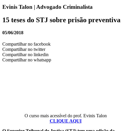
Evinis Talon | Advogado Criminalista
15 teses do STJ sobre prisão preventiva
05/06/2018
Compartilhar no facebook
Compartilhar no twitter
Compartilhar no linkedin
Compartilhar no whatsapp
O curso mais acessível do prof. Evinis Talon
CLIQUE AQUI
O Superior Tribunal de Justiça (STJ) tem uma edição da