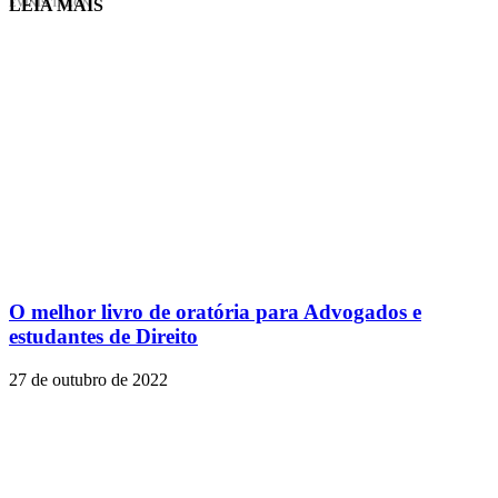
LEIA MAIS
EVINIS TALON
O melhor livro de oratória para Advogados e
estudantes de Direito
27 de outubro de 2022