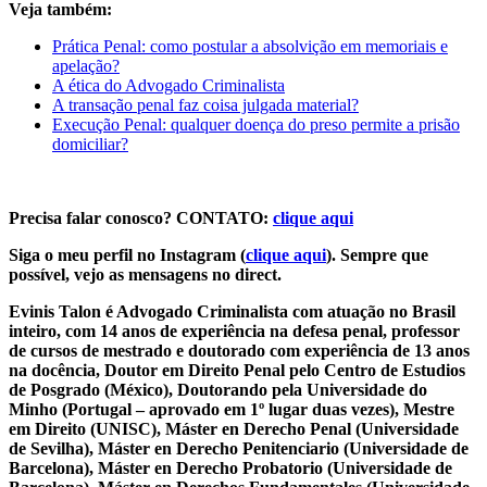
Veja também:
Prática Penal: como postular a absolvição em memoriais e
apelação?
A ética do Advogado Criminalista
A transação penal faz coisa julgada material?
Execução Penal: qualquer doença do preso permite a prisão
domiciliar?
Precisa falar conosco? CONTATO:
clique aqui
Siga o meu perfil no Instagram (
clique aqui
). Sempre que
possível, vejo as mensagens no direct.
Evinis Talon é Advogado Criminalista com atuação no Brasil
inteiro, com 14 anos de experiência na defesa penal, professor
de cursos de mestrado e doutorado com experiência de 13 anos
na docência, Doutor em Direito Penal pelo Centro de Estudios
de Posgrado (México), Doutorando pela Universidade do
Minho (Portugal – aprovado em 1º lugar duas vezes), Mestre
em Direito (UNISC), Máster en Derecho Penal (Universidade
de Sevilha), Máster en Derecho Penitenciario (Universidade de
Barcelona), Máster en Derecho Probatorio (Universidade de