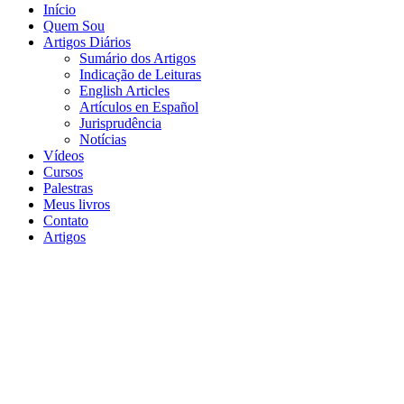
Início
Quem Sou
Artigos Diários
Sumário dos Artigos
Indicação de Leituras
English Articles
Artículos en Español
Jurisprudência
Notícias
Vídeos
Cursos
Palestras
Meus livros
Contato
Artigos