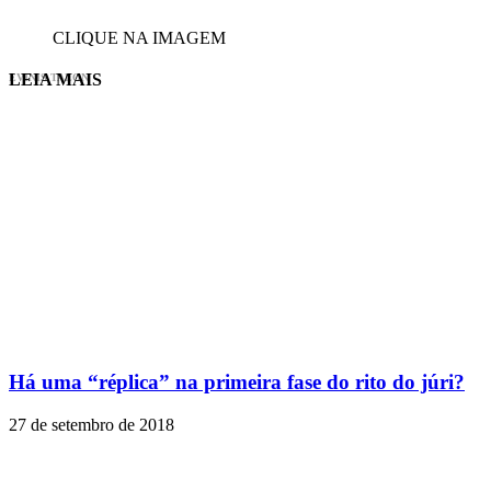
CLIQUE NA IMAGEM
LEIA MAIS
EVINIS TALON
Há uma “réplica” na primeira fase do rito do júri?
27 de setembro de 2018