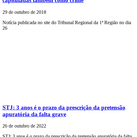
capituladas também como crime
29 de outubro de 2018
Notícia publicada no site do Tribunal Regional da 1ª Região no dia
26
STJ: 3 anos é o prazo da prescrição da pretensão
apuratória da falta grave
26 de outubro de 2022
STJ: 3 anos é o prazo da prescrição da pretensão apuratória da falta