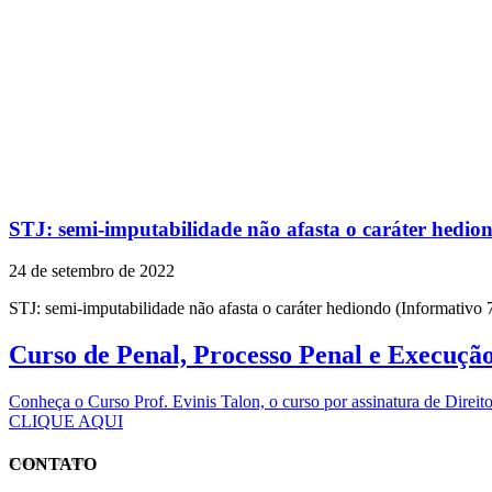
STJ: semi-imputabilidade não afasta o caráter hedio
24 de setembro de 2022
STJ: semi-imputabilidade não afasta o caráter hediondo (Informati
Curso de Penal, Processo Penal e Execuçã
Conheça o Curso Prof. Evinis Talon, o curso por assinatura de Dir
CLIQUE AQUI
CONTATO
EVINIS TALON