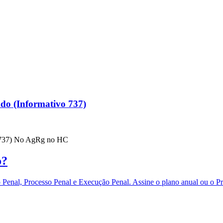
ndo (Informativo 737)
vo 737) No AgRg no HC
o?
eito Penal, Processo Penal e Execução Penal. Assine o plano anual 