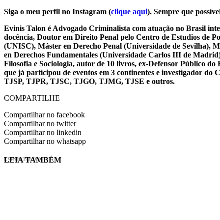
Siga o meu perfil no Instagram (
clique aqui
). Sempre que possível
Evinis Talon é Advogado Criminalista com atuação no Brasil inte
docência, Doutor em Direito Penal pelo Centro de Estudios de P
(UNISC), Máster en Derecho Penal (Universidade de Sevilha), Má
en Derechos Fundamentales (Universidade Carlos III de Madrid), 
Filosofia e Sociologia, autor de 10 livros, ex-Defensor Público
que já participou de eventos em 3 continentes e investigador do
TJSP, TJPR, TJSC, TJGO, TJMG, TJSE e outros.
COMPARTILHE
Compartilhar no facebook
Compartilhar no twitter
Compartilhar no linkedin
Compartilhar no whatsapp
LEIA TAMBÉM
EVINIS TALON