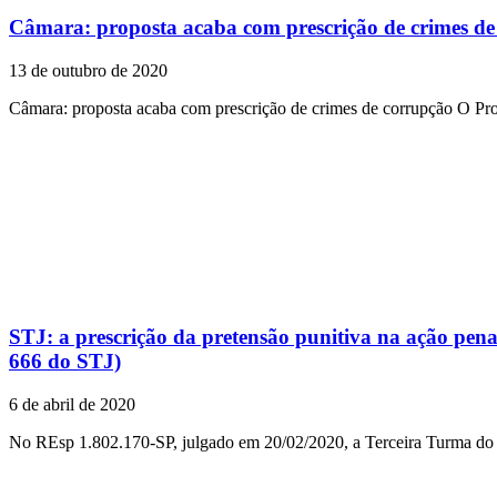
Câmara: proposta acaba com prescrição de crimes de
13 de outubro de 2020
Câmara: proposta acaba com prescrição de crimes de corrupção O Pro
STJ: a prescrição da pretensão punitiva na ação penal
666 do STJ)
6 de abril de 2020
No REsp 1.802.170-SP, julgado em 20/02/2020, a Terceira Turma do 