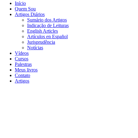
Início
Quem Sou
Artigos Diários
Sumário dos Artigos
Indicação de Leituras
English Articles
Artículos en Español
Jurisprudência
Notícias
Vídeos
Cursos
Palestras
Meus livros
Contato
Artigos