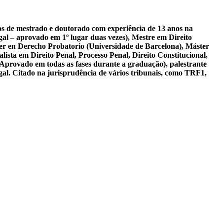
sos de mestrado e doutorado com experiência de 13 anos na
al – aprovado em 1º lugar duas vezes), Mestre em Direito
er en Derecho Probatorio (Universidade de Barcelona), Máster
ista em Direito Penal, Processo Penal, Direito Constitucional,
 Aprovado em todas as fases durante a graduação), palestrante
gal. Citado na jurisprudência de vários tribunais, como TRF1,