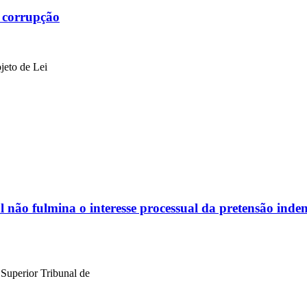
 corrupção
jeto de Lei
 não fulmina o interesse processual da pretensão indeni
Superior Tribunal de