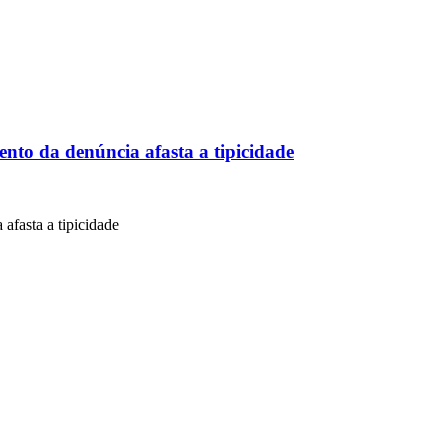
ento da denúncia afasta a tipicidade
afasta a tipicidade