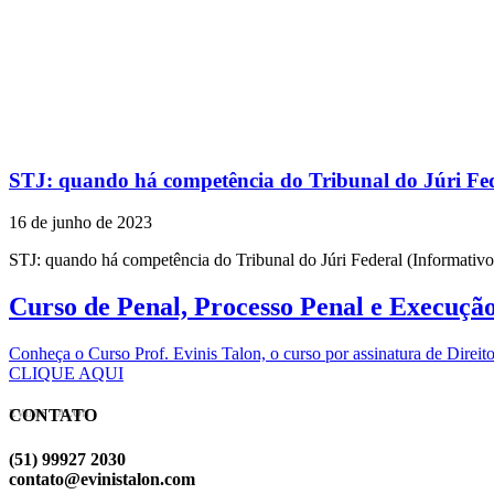
STJ: quando há competência do Tribunal do Júri Fed
16 de junho de 2023
STJ: quando há competência do Tribunal do Júri Federal (Informati
Curso de Penal, Processo Penal e Execuçã
Conheça o Curso Prof. Evinis Talon, o curso por assinatura de Dir
CLIQUE AQUI
CONTATO
EVINIS TALON
(51) 99927 2030
contato@evinistalon.com