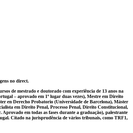
gens no direct.
 cursos de mestrado e doutorado com experiência de 13 anos na
tugal – aprovado em 1º lugar duas vezes), Mestre em Direito
ter en Derecho Probatorio (Universidade de Barcelona), Máster
lista em Direito Penal, Processo Penal, Direito Constitucional,
r. Aprovado em todas as fases durante a graduação), palestrante
tugal. Citado na jurisprudência de vários tribunais, como TRF1,