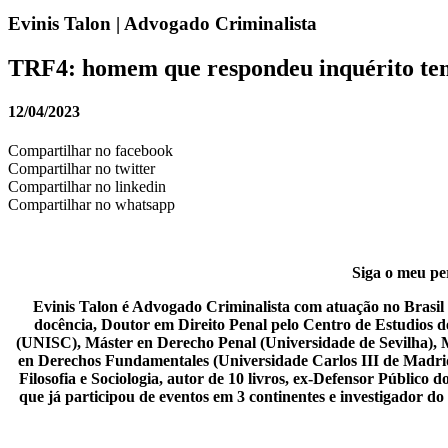
Evinis Talon | Advogado Criminalista
TRF4: homem que respondeu inquérito te
12/04/2023
Compartilhar no facebook
Compartilhar no twitter
Compartilhar no linkedin
Compartilhar no whatsapp
Siga o meu per
Evinis Talon é Advogado Criminalista com atuação no Brasil i
docência, Doutor em Direito Penal pelo Centro de Estudios 
(UNISC), Máster en Derecho Penal (Universidade de Sevilha), 
en Derechos Fundamentales (Universidade Carlos III de Madrid),
Filosofia e Sociologia, autor de 10 livros, ex-Defensor Públic
que já participou de eventos em 3 continentes e investigador d