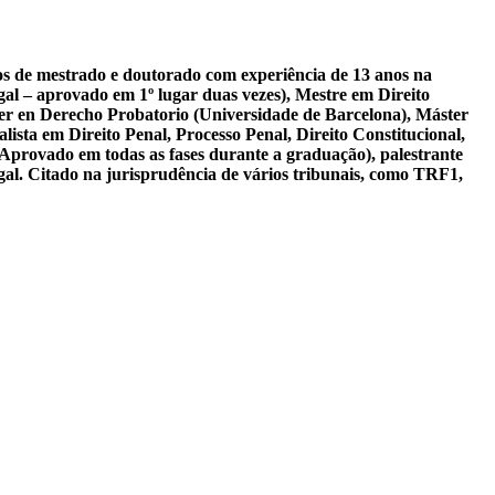
sos de mestrado e doutorado com experiência de 13 anos na
al – aprovado em 1º lugar duas vezes), Mestre em Direito
er en Derecho Probatorio (Universidade de Barcelona), Máster
ista em Direito Penal, Processo Penal, Direito Constitucional,
 Aprovado em todas as fases durante a graduação), palestrante
gal. Citado na jurisprudência de vários tribunais, como TRF1,