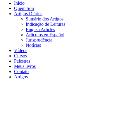
Início
Quem Sou
Artigos Diários
Sumário dos Artigos
Indicação de Leituras
English Articles
Artículos en Español
Jurisprudência
Notícias
Vídeos
Cursos
Palestras
Meus livros
Contato
Artigos