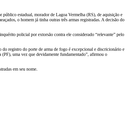
r público estadual, morador de Lagoa Vermelha (RS), de aquisição e
eaçados, o homem já tinha outras três armas registradas. A decisão do
quérito policial por extorsão contra ele considerado “relevante” pelo
 do registro do porte de arma de fogo é excepcional e discricionário e
ada (PF), uma vez que devidamente fundamentado”, afirmou o
istradas em seu nome.