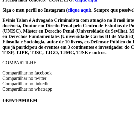
Siga o meu perfil no Instagram (
clique aqui
). Sempre que possível
Evinis Talon é Advogado Criminalista com atuação no Brasil inte
docência, Doutor em Direito Penal pelo Centro de Estudios de P
(UNISC), Máster en Derecho Penal (Universidade de Sevilha), Má
en Derechos Fundamentales (Universidade Carlos III de Madrid), 
Filosofia e Sociologia, autor de 10 livros, ex-Defensor Público
que já participou de eventos em 3 continentes e investigador do
TJSP, TJPR, TJSC, TJGO, TJMG, TJSE e outros.
COMPARTILHE
Compartilhar no facebook
Compartilhar no twitter
Compartilhar no linkedin
Compartilhar no whatsapp
LEIA TAMBÉM
EVINIS TALON