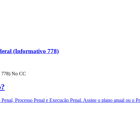
eral (Informativo 778)
vo 778) No CC
o?
eito Penal, Processo Penal e Execução Penal. Assine o plano anual 