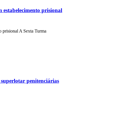
m estabelecimento prisional
o prisional A Sexta Turma
superlotar penitenciárias