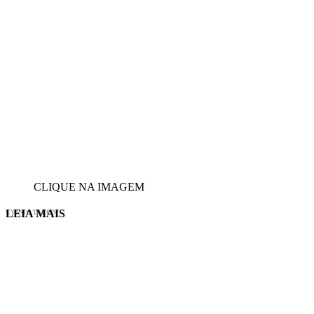
CLIQUE NA IMAGEM
LEIA MAIS
EVINIS TALON