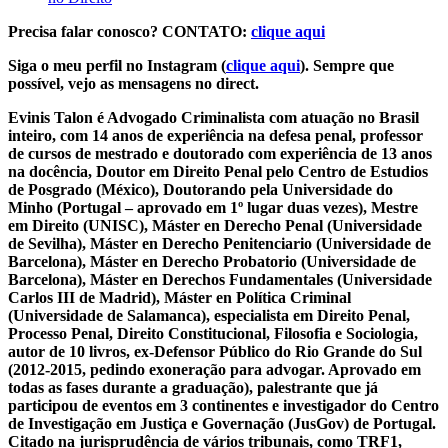
Precisa falar conosco? CONTATO:
clique aqui
Siga o meu perfil no Instagram (
clique aqui
). Sempre que
possível, vejo as mensagens no direct.
Evinis Talon é Advogado Criminalista com atuação no Brasil
inteiro, com 14 anos de experiência na defesa penal, professor
de cursos de mestrado e doutorado com experiência de 13 anos
na docência, Doutor em Direito Penal pelo Centro de Estudios
de Posgrado (México), Doutorando pela Universidade do
Minho (Portugal – aprovado em 1º lugar duas vezes), Mestre
em Direito (UNISC), Máster en Derecho Penal (Universidade
de Sevilha), Máster en Derecho Penitenciario (Universidade de
Barcelona), Máster en Derecho Probatorio (Universidade de
Barcelona), Máster en Derechos Fundamentales (Universidade
Carlos III de Madrid), Máster en Política Criminal
(Universidade de Salamanca), especialista em Direito Penal,
Processo Penal, Direito Constitucional, Filosofia e Sociologia,
autor de 10 livros, ex-Defensor Público do Rio Grande do Sul
(2012-2015, pedindo exoneração para advogar. Aprovado em
todas as fases durante a graduação), palestrante que já
participou de eventos em 3 continentes e investigador do Centro
de Investigação em Justiça e Governação (JusGov) de Portugal.
Citado na jurisprudência de vários tribunais, como TRF1,