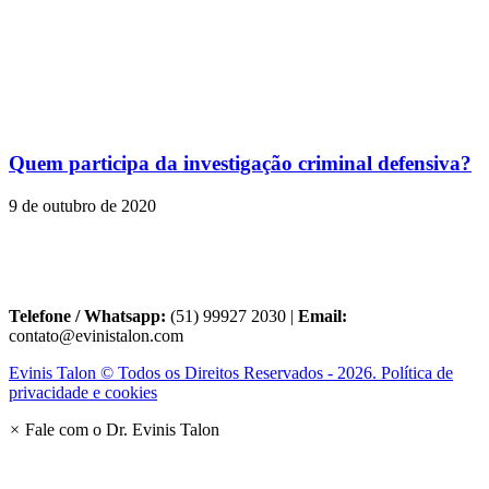
Quem participa da investigação criminal defensiva?
9 de outubro de 2020
Telefone / Whatsapp:
(51) 99927 2030 |
Email:
contato@evinistalon.com
Evinis Talon © Todos os Direitos Reservados - 2026. Política de
privacidade e cookies
×
Fale com o Dr. Evinis Talon