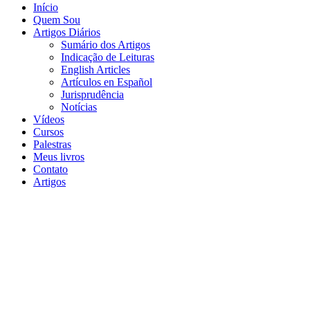
Início
Quem Sou
Artigos Diários
Sumário dos Artigos
Indicação de Leituras
English Articles
Artículos en Español
Jurisprudência
Notícias
Vídeos
Cursos
Palestras
Meus livros
Contato
Artigos