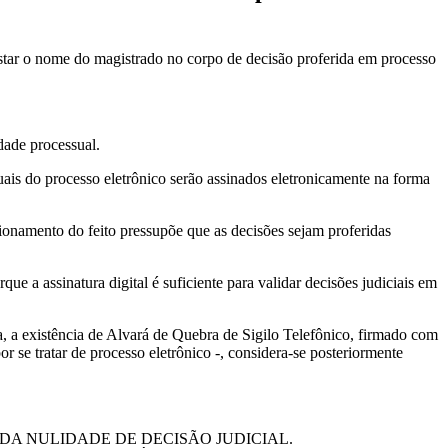
star o nome do magistrado no corpo de decisão proferida em processo
dade processual.
suais do processo eletrônico serão assinados eletronicamente na forma
sionamento do feito pressupõe que as decisões sejam proferidas
ue a assinatura digital é suficiente para validar decisões judiciais em
ia, a existência de Alvará de Quebra de Sigilo Telefônico, firmado com
or se tratar de processo eletrônico -, considera-se posteriormente
A NULIDADE DE DECISÃO JUDICIAL.