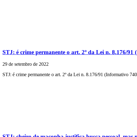
STJ: é crime permanente o art. 2º da Lei n. 8.176/91 
29 de setembro de 2022
STJ: é crime permanente o art. 2º da Lei n. 8.176/91 (Informativo 740
STJ: cheiro de maconha justifica busca pessoal, mas 