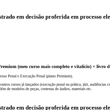
trado em decisão proferida em processo elet
remium (meu curso mais completo e vitalício) + livro 
esso Penal e Execução Penal (plano Premium).
tros cursos já lançados (execução penal na prática, júri, audiências cri
lém de modelos de peças, centenas de áudios, materiais etc.
trado em decisão proferida em processo elet