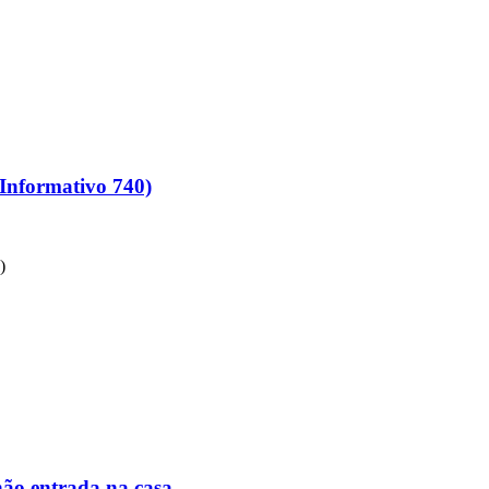
(Informativo 740)
)
não entrada na casa