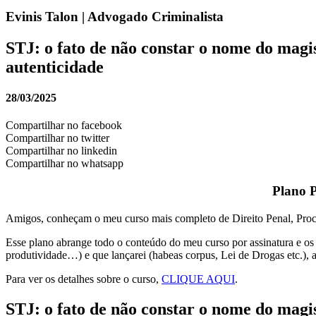
Evinis Talon | Advogado Criminalista
STJ: o fato de não constar o nome do magis
autenticidade
28/03/2025
Compartilhar no facebook
Compartilhar no twitter
Compartilhar no linkedin
Compartilhar no whatsapp
Plano P
Amigos, conheçam o meu curso mais completo de Direito Penal, Proc
Esse plano abrange todo o conteúdo do meu curso por assinatura e os ou
produtividade…) e que lançarei (habeas corpus, Lei de Drogas etc.), a
Para ver os detalhes sobre o curso,
CLIQUE AQUI
.
STJ: o fato de não constar o nome do magis