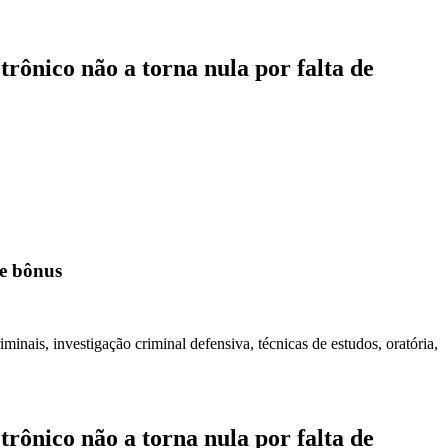
rônico não a torna nula por falta de
de bônus
minais, investigação criminal defensiva, técnicas de estudos, oratória,
rônico não a torna nula por falta de