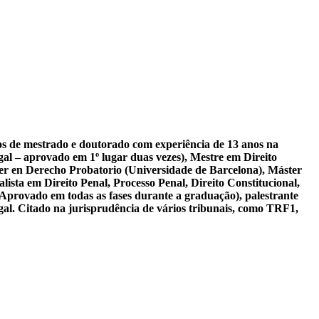
sos de mestrado e doutorado com experiência de 13 anos na
al – aprovado em 1º lugar duas vezes), Mestre em Direito
er en Derecho Probatorio (Universidade de Barcelona), Máster
ista em Direito Penal, Processo Penal, Direito Constitucional,
 Aprovado em todas as fases durante a graduação), palestrante
gal. Citado na jurisprudência de vários tribunais, como TRF1,