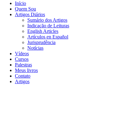
Início
Quem Sou
Artigos Diários
Sumário dos Artigos
Indicação de Leituras
English Articles
Artículos en Español
Jurisprudência
Notícias
Vídeos
Cursos
Palestras
Meus livros
Contato
Artigos