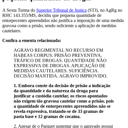
A Sexta Turma do
Superior Tribunal de Justiça
(STJ), no AgRg no
RHC 143.355/MS, decidiu que pequena quantidade de
entorpecentes apreendidos não justifica a imposição de uma medida
gravosa como a prisão, sendo suficiente a aplicação de medidas
cautelares.
Confira a ementa relacionada:
AGRAVO REGIMENTAL NO RECURSO EM
HABEAS CORPUS. PRISÃO PREVENTIVA.
TRÁFICO DE DROGAS. QUANTIDADE NÃO
EXPRESSIVA DE DROGAS. APLICAÇÃO DE
MEDIDAS CAUTELARES. SUFICIÊNCIA.
DECISÃO MANTIDA. AGRAVO IMPROVIDO.
1. Embora conste da decisão de prisão a indicação
da quantidade e da natureza da droga para
justificar a custódia cautelar, os riscos apontados
não exigem tão gravosa cautelar como a prisão, pois
a quantidade de entorpecentes apreendidos não se
revela expressiva, tratando-se de 33 gramas de
pasta base e 12 gramas de cocaína.
2. Apesar de o Parquet sustentar que o agravado possui