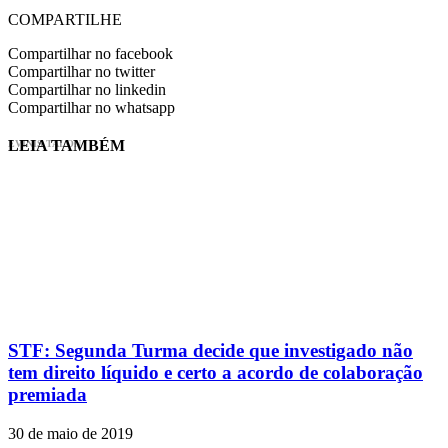
COMPARTILHE
Compartilhar no facebook
Compartilhar no twitter
Compartilhar no linkedin
Compartilhar no whatsapp
LEIA TAMBÉM
EVINIS TALON
STF: Segunda Turma decide que investigado não
tem direito líquido e certo a acordo de colaboração
premiada
30 de maio de 2019