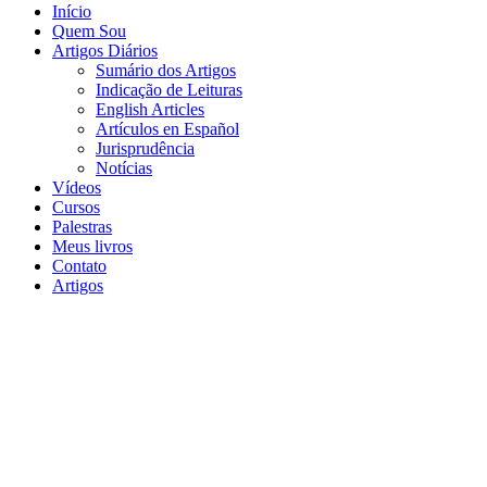
Início
Quem Sou
Artigos Diários
Sumário dos Artigos
Indicação de Leituras
English Articles
Artículos en Español
Jurisprudência
Notícias
Vídeos
Cursos
Palestras
Meus livros
Contato
Artigos