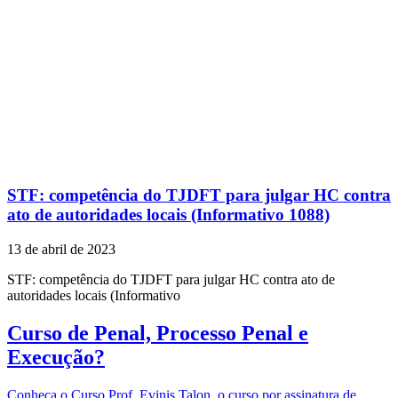
STF: competência do TJDFT para julgar HC contra
ato de autoridades locais (Informativo 1088)
13 de abril de 2023
STF: competência do TJDFT para julgar HC contra ato de
autoridades locais (Informativo
Curso de Penal, Processo Penal e
Execução?
Conheça o Curso Prof. Evinis Talon, o curso por assinatura de