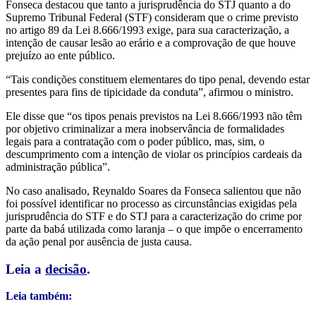
Fonseca destacou que tanto a jurisprudência do STJ quanto a do
Supremo Tribunal Federal (STF) consideram que o crime previsto
no artigo 89 da Lei 8.666/1993 exige, para sua caracterização, a
intenção de causar lesão ao erário e a comprovação de que houve
prejuízo ao ente público.
“Tais condições constituem elementares do tipo penal, devendo estar
presentes para fins de tipicidade da conduta”, afirmou o ministro.
Ele disse que “os tipos penais previstos na Lei 8.666/1993 não têm
por objetivo criminalizar a mera inobservância de formalidades
legais para a contratação com o poder público, mas, sim, o
descumprimento com a intenção de violar os princípios cardeais da
administração pública”.
No caso analisado, Reynaldo Soares da Fonseca salientou que não
foi possível identificar no processo as circunstâncias exigidas pela
jurisprudência do STF e do STJ para a caracterização do crime por
parte da babá utilizada como laranja – o que impõe o encerramento
da ação penal por ausência de justa causa.
Leia a
decisão
.
Leia também: