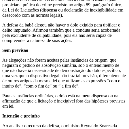
propiciar a prática do crime previsto no artigo 89, parágrafo único,
da Lei de Licitações (dispensa ou declaração de inexigibilidade em
desacordo com as normas legais).
A defesa da babá alegou não haver o dolo exigido para tipificar o
delito imputado. Afirmou também que a conduta seria acobertada
pela excludente de culpabilidade, pois ela não seria capaz de
compreender a natureza de suas ações.
Sem previs​​​ão
As alegações não foram aceitas pelas instâncias de origem, que
negaram o pedido de absolvição sumária, sob o entendimento de
que não haveria necessidade de demonstração do dolo específico,
uma vez que o dispositivo legal não traz tal previsão, diferentemente
de outros artigos da mesma lei que utilizam as expressões “com o
intuito de”, “com o fim de” ou ” a fim de”.
Para as instâncias ordinárias, o dolo está na mera dispensa ou na
afirmação de que a licitação é inexigível fora das hipóteses previstas
em lei.
Intenção ​​​e prejuízo
Ao analisar o recurso da defesa, o ministro Reynaldo Soares da