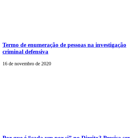
Termo de enumeração de pessoas na investigação
criminal defensiva
16 de novembro de 2020
Por que é “cada um por si” no Direito? Precisa ser