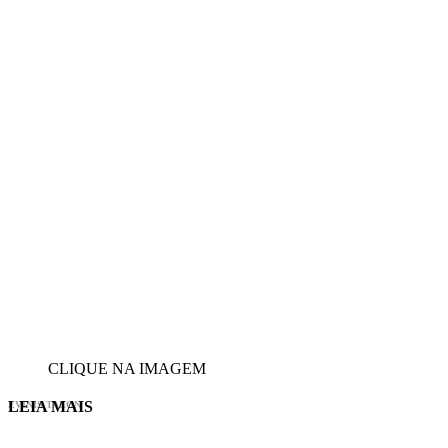
CLIQUE NA IMAGEM
LEIA MAIS
EVINIS TALON