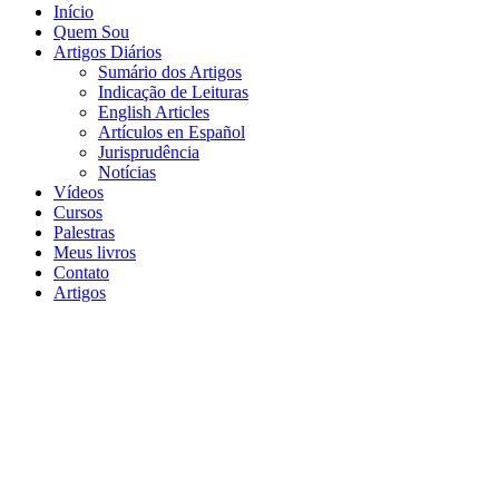
Início
Quem Sou
Artigos Diários
Sumário dos Artigos
Indicação de Leituras
English Articles
Artículos en Español
Jurisprudência
Notícias
Vídeos
Cursos
Palestras
Meus livros
Contato
Artigos