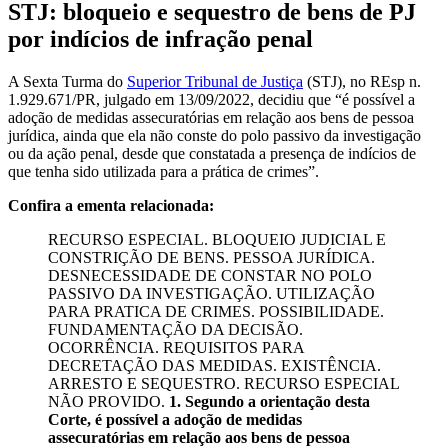
STJ: bloqueio e sequestro de bens de PJ
por indícios de infração penal
A Sexta Turma do
Superior Tribunal de Justiça
(STJ), no REsp n.
1.929.671/PR, julgado em 13/09/2022, decidiu que “é possível a
adoção de medidas assecuratórias em relação aos bens de pessoa
jurídica, ainda que ela não conste do polo passivo da investigação
ou da ação penal, desde que constatada a presença de indícios de
que tenha sido utilizada para a prática de crimes”.
Confira a ementa relacionada:
RECURSO ESPECIAL. BLOQUEIO JUDICIAL E
CONSTRIÇÃO DE BENS. PESSOA JURÍDICA.
DESNECESSIDADE DE CONSTAR NO POLO
PASSIVO DA INVESTIGAÇÃO. UTILIZAÇÃO
PARA PRATICA DE CRIMES. POSSIBILIDADE.
FUNDAMENTAÇÃO DA DECISÃO.
OCORRÊNCIA. REQUISITOS PARA
DECRETAÇÃO DAS MEDIDAS. EXISTÊNCIA.
ARRESTO E SEQUESTRO. RECURSO ESPECIAL
NÃO PROVIDO.
1. Segundo a orientação desta
Corte, é possível a adoção de medidas
assecuratórias em relação aos bens de pessoa