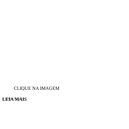
CLIQUE NA IMAGEM
LEIA MAIS
EVINIS TALON