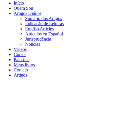
Início
Quem Sou
Artigos Diários
Sumário dos Artigos
Indicação de Leituras
English Articles
Artículos en Español
Jurisprudência
Notícias
Vídeos
Cursos
Palestras
Meus livros
Contato
Artigos