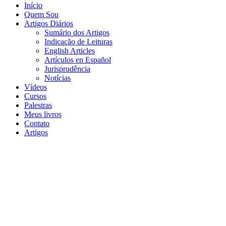
Início
Quem Sou
Artigos Diários
Sumário dos Artigos
Indicação de Leituras
English Articles
Artículos en Español
Jurisprudência
Notícias
Vídeos
Cursos
Palestras
Meus livros
Contato
Artigos