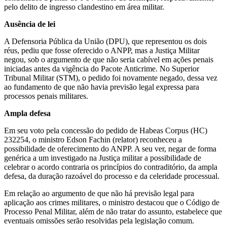
pelo delito de ingresso clandestino em área militar.
Ausência de lei
A Defensoria Pública da União (DPU), que representou os dois
réus, pediu que fosse oferecido o ANPP, mas a Justiça Militar
negou, sob o argumento de que não seria cabível em ações penais
iniciadas antes da vigência do Pacote Anticrime. No Superior
Tribunal Militar (STM), o pedido foi novamente negado, dessa vez
ao fundamento de que não havia previsão legal expressa para
processos penais militares.
Ampla defesa
Em seu voto pela concessão do pedido de Habeas Corpus (HC)
232254, o ministro Edson Fachin (relator) reconheceu a
possibilidade de oferecimento do ANPP. A seu ver, negar de forma
genérica a um investigado na Justiça militar a possibilidade de
celebrar o acordo contraria os princípios do contraditório, da ampla
defesa, da duração razoável do processo e da celeridade processual.
Em relação ao argumento de que não há previsão legal para
aplicação aos crimes militares, o ministro destacou que o Código de
Processo Penal Militar, além de não tratar do assunto, estabelece que
eventuais omissões serão resolvidas pela legislação comum.