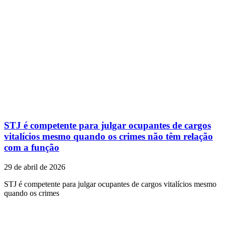
STJ é competente para julgar ocupantes de cargos
vitalícios mesmo quando os crimes não têm relação
com a função
29 de abril de 2026
STJ é competente para julgar ocupantes de cargos vitalícios mesmo
quando os crimes