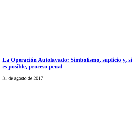
La Operación Autolavado: Simbolismo, suplicio y, si
es posible, proceso penal
31 de agosto de 2017