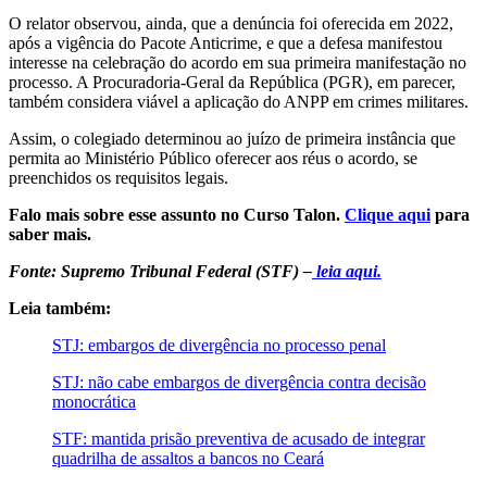
O relator observou, ainda, que a denúncia foi oferecida em 2022,
após a vigência do Pacote Anticrime, e que a defesa manifestou
interesse na celebração do acordo em sua primeira manifestação no
processo. A Procuradoria-Geral da República (PGR), em parecer,
também considera viável a aplicação do ANPP em crimes militares.
Assim, o colegiado determinou ao juízo de primeira instância que
permita ao Ministério Público oferecer aos réus o acordo, se
preenchidos os requisitos legais.
Falo mais sobre esse assunto no Curso Talon.
Clique aqui
para
saber mais.
Fonte: Supremo Tribunal Federal (STF) –
leia aqui.
Leia também:
STJ: embargos de divergência no processo penal
STJ: não cabe embargos de divergência contra decisão
monocrática
STF: mantida prisão preventiva de acusado de integrar
quadrilha de assaltos a bancos no Ceará