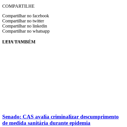
COMPARTILHE
Compartilhar no facebook
Compartilhar no twitter
Compartilhar no linkedin
Compartilhar no whatsapp
LEIA TAMBÉM
EVINIS TALON
Senado: CAS avalia criminalizar descumprimento
de medida sanitária durante epidemia