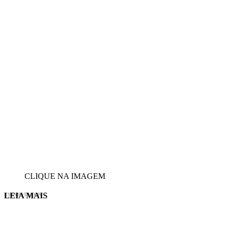
CLIQUE NA IMAGEM
LEIA MAIS
EVINIS TALON