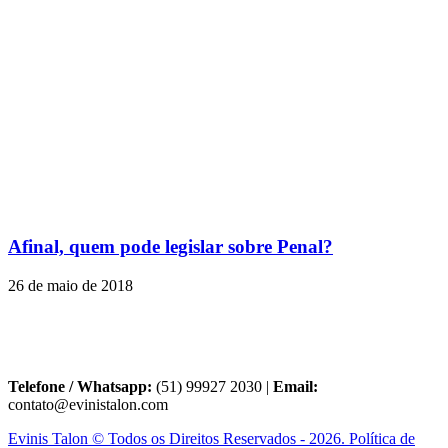
Afinal, quem pode legislar sobre Penal?
26 de maio de 2018
Telefone / Whatsapp:
(51) 99927 2030 |
Email:
contato@evinistalon.com
Evinis Talon © Todos os Direitos Reservados - 2026. Política de