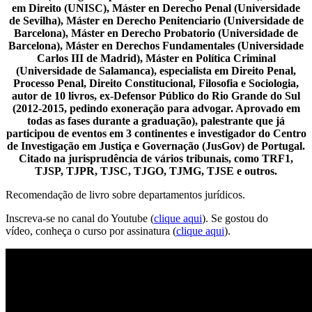
em Direito (UNISC), Máster en Derecho Penal (Universidade
de Sevilha), Máster en Derecho Penitenciario (Universidade de
Barcelona), Máster en Derecho Probatorio (Universidade de
Barcelona), Máster en Derechos Fundamentales (Universidade
Carlos III de Madrid), Máster en Política Criminal
(Universidade de Salamanca), especialista em Direito Penal,
Processo Penal, Direito Constitucional, Filosofia e Sociologia,
autor de 10 livros, ex-Defensor Público do Rio Grande do Sul
(2012-2015, pedindo exoneração para advogar. Aprovado em
todas as fases durante a graduação), palestrante que já
participou de eventos em 3 continentes e investigador do Centro
de Investigação em Justiça e Governação (JusGov) de Portugal.
Citado na jurisprudência de vários tribunais, como TRF1,
TJSP, TJPR, TJSC, TJGO, TJMG, TJSE e outros.
Recomendação de livro sobre departamentos jurídicos.
Inscreva-se no canal do Youtube (
clique aqui
). Se gostou do
vídeo, conheça o curso por assinatura (
clique aqui
).