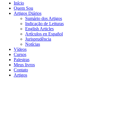
Início
Quem Sou
Artigos Diários
Sumário dos Artigos
Indicação de Leituras
English Articles
Artículos en Español
Jurisprudência
Notícias
Vídeos
Cursos
Palestras
Meus livros
Contato
Artigos