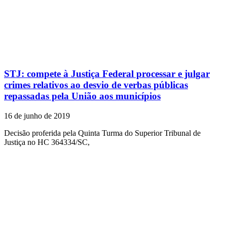
STJ: compete à Justiça Federal processar e julgar
crimes relativos ao desvio de verbas públicas
repassadas pela União aos municípios
16 de junho de 2019
Decisão proferida pela Quinta Turma do Superior Tribunal de
Justiça no HC 364334/SC,