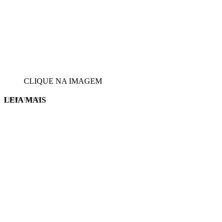
CLIQUE NA IMAGEM
LEIA MAIS
EVINIS TALON