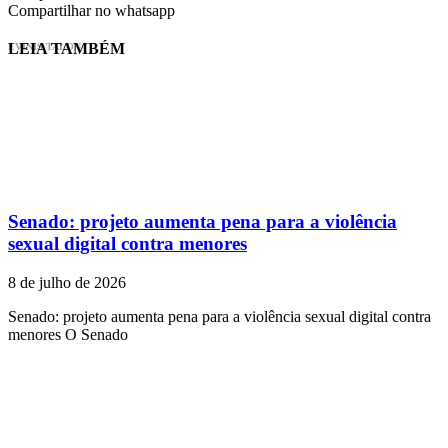
Compartilhar no whatsapp
LEIA TAMBÉM
EVINIS TALON
Senado: projeto aumenta pena para a violência
sexual digital contra menores
8 de julho de 2026
Senado: projeto aumenta pena para a violência sexual digital contra
menores O Senado