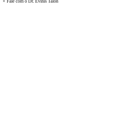
×
Fale com o Dr. Evinis Talon