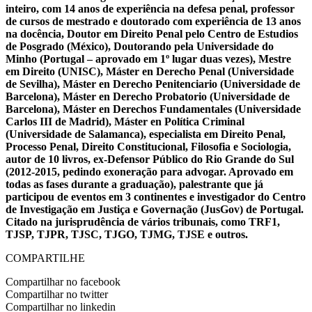
inteiro, com 14 anos de experiência na defesa penal, professor
de cursos de mestrado e doutorado com experiência de 13 anos
na docência, Doutor em Direito Penal pelo Centro de Estudios
de Posgrado (México), Doutorando pela Universidade do
Minho (Portugal – aprovado em 1º lugar duas vezes), Mestre
em Direito (UNISC), Máster en Derecho Penal (Universidade
de Sevilha), Máster en Derecho Penitenciario (Universidade de
Barcelona), Máster en Derecho Probatorio (Universidade de
Barcelona), Máster en Derechos Fundamentales (Universidade
Carlos III de Madrid), Máster en Política Criminal
(Universidade de Salamanca), especialista em Direito Penal,
Processo Penal, Direito Constitucional, Filosofia e Sociologia,
autor de 10 livros, ex-Defensor Público do Rio Grande do Sul
(2012-2015, pedindo exoneração para advogar. Aprovado em
todas as fases durante a graduação), palestrante que já
participou de eventos em 3 continentes e investigador do Centro
de Investigação em Justiça e Governação (JusGov) de Portugal.
Citado na jurisprudência de vários tribunais, como TRF1,
TJSP, TJPR, TJSC, TJGO, TJMG, TJSE e outros.
COMPARTILHE
Compartilhar no facebook
Compartilhar no twitter
Compartilhar no linkedin