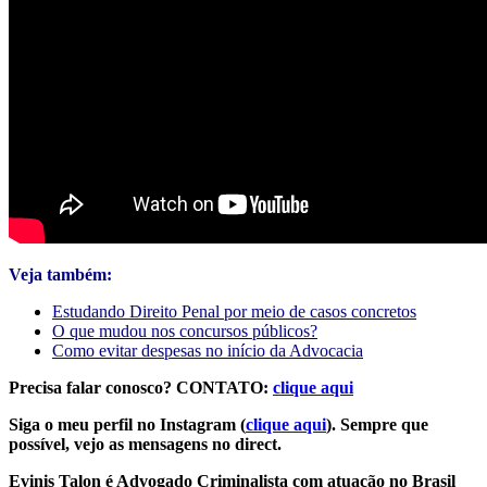
Veja também:
Estudando Direito Penal por meio de casos concretos
O que mudou nos concursos públicos?
Como evitar despesas no início da Advocacia
Precisa falar conosco? CONTATO:
clique aqui
Siga o meu perfil no Instagram (
clique aqui
). Sempre que
possível, vejo as mensagens no direct.
Evinis Talon é Advogado Criminalista com atuação no Brasil