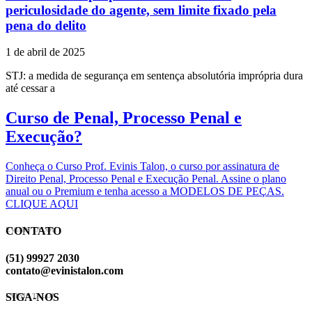
periculosidade do agente, sem limite fixado pela
pena do delito
1 de abril de 2025
STJ: a medida de segurança em sentença absolutória imprópria dura
até cessar a
Curso de Penal, Processo Penal e
Execução?
Conheça o Curso Prof. Evinis Talon, o curso por assinatura de
Direito Penal, Processo Penal e Execução Penal. Assine o plano
anual ou o Premium e tenha acesso a MODELOS DE PEÇAS.
CLIQUE AQUI
CONTATO
EVINIS TALON
(51) 99927 2030
contato@evinistalon.com
SIGA-NOS
EVINIS TALON