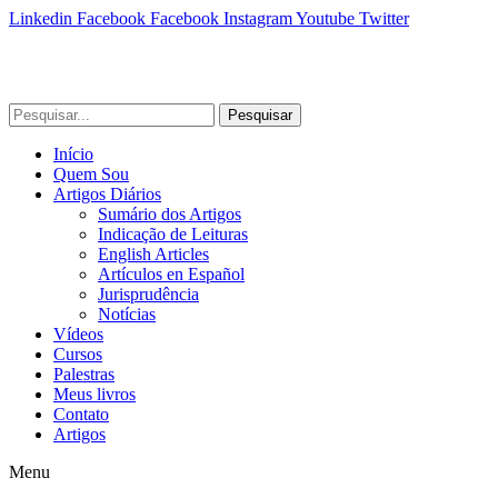
Linkedin
Facebook
Facebook
Instagram
Youtube
Twitter
Pesquisar
Início
Quem Sou
Artigos Diários
Sumário dos Artigos
Indicação de Leituras
English Articles
Artículos en Español
Jurisprudência
Notícias
Vídeos
Cursos
Palestras
Meus livros
Contato
Artigos
Menu