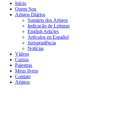
Início
Quem Sou
Artigos Diários
Sumário dos Artigos
Indicação de Leituras
English Articles
Artículos en Español
Jurisprudência
Notícias
Vídeos
Cursos
Palestras
Meus livros
Contato
Artigos