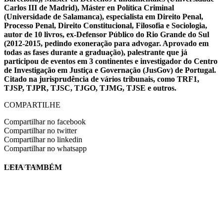
Carlos III de Madrid), Máster en Política Criminal
(Universidade de Salamanca), especialista em Direito Penal,
Processo Penal, Direito Constitucional, Filosofia e Sociologia,
autor de 10 livros, ex-Defensor Público do Rio Grande do Sul
(2012-2015, pedindo exoneração para advogar. Aprovado em
todas as fases durante a graduação), palestrante que já
participou de eventos em 3 continentes e investigador do Centro
de Investigação em Justiça e Governação (JusGov) de Portugal.
Citado na jurisprudência de vários tribunais, como TRF1,
TJSP, TJPR, TJSC, TJGO, TJMG, TJSE e outros.
COMPARTILHE
Compartilhar no facebook
Compartilhar no twitter
Compartilhar no linkedin
Compartilhar no whatsapp
LEIA TAMBÉM
EVINIS TALON