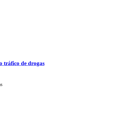
 tráfico de drogas
as