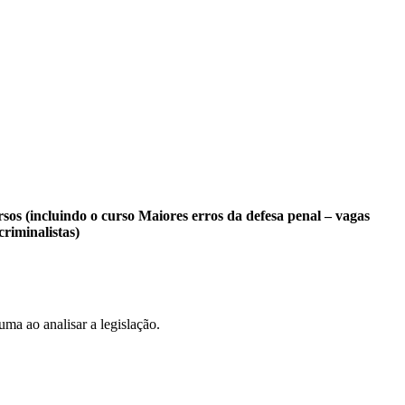
rsos (incluindo o curso Maiores erros da defesa penal – vagas
riminalistas)
uma ao analisar a legislação.