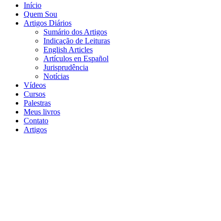
Início
Quem Sou
Artigos Diários
Sumário dos Artigos
Indicação de Leituras
English Articles
Artículos en Español
Jurisprudência
Notícias
Vídeos
Cursos
Palestras
Meus livros
Contato
Artigos