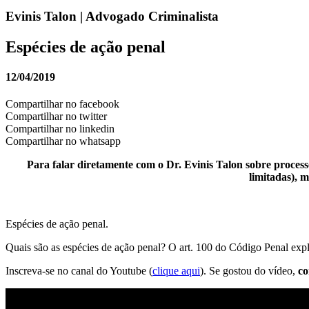
Evinis Talon | Advogado Criminalista
Espécies de ação penal
12/04/2019
Compartilhar no facebook
Compartilhar no twitter
Compartilhar no linkedin
Compartilhar no whatsapp
Para falar diretamente com o Dr. Evinis Talon sobre processo
limitadas), 
Espécies de ação penal.
Quais são as espécies de ação penal? O art. 100 do Código Penal expli
Inscreva-se no canal do Youtube (
clique aqui
). Se gostou do vídeo,
co