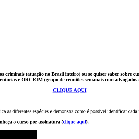
s criminais (atuação no Brasil inteiro) ou se quiser saber sobre cu
mentorias e ORCRIM (grupo de reuniões semanais com advogados c
CLIQUE AQUI
ca as diferentes espécies e demonstra como é possível identificar cada 
nheça o curso por assinatura (
clique aqui
).