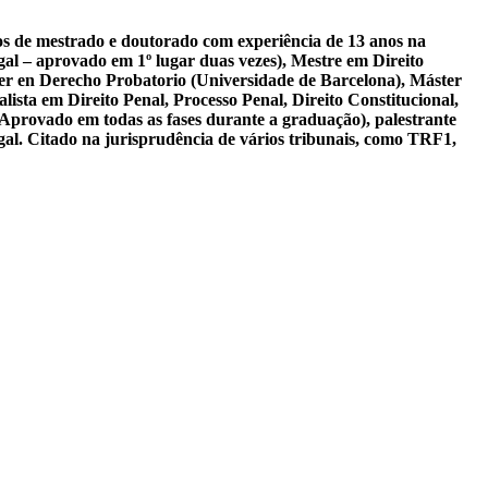
sos de mestrado e doutorado com experiência de 13 anos na
al – aprovado em 1º lugar duas vezes), Mestre em Direito
er en Derecho Probatorio (Universidade de Barcelona), Máster
ista em Direito Penal, Processo Penal, Direito Constitucional,
 Aprovado em todas as fases durante a graduação), palestrante
gal. Citado na jurisprudência de vários tribunais, como TRF1,