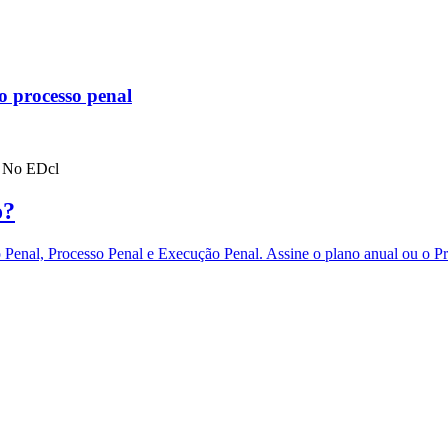
o processo penal
al No EDcl
o?
eito Penal, Processo Penal e Execução Penal. Assine o plano anual 