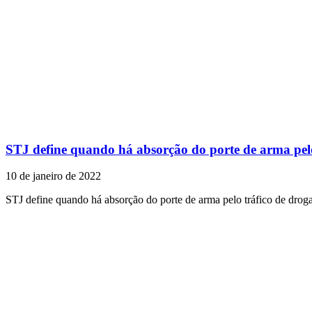
STJ define quando há absorção do porte de arma pelo
10 de janeiro de 2022
STJ define quando há absorção do porte de arma pelo tráfico de drog