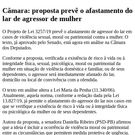
Câmara: proposta prevê o afastamento do
lar de agressor de mulher
O Projeto de Lei 3257/19 prevê o afastamento de agressor do lar em
casos de violência sexual, moral ou patrimonial contra a mulher. O
texto, já aprovado pelo Senado, está agora em análise na Câmara
dos Deputados.
Conforme a proposta, verificada a existência de risco à vida ou à
integridade física, sexual, psicológica, moral ou patrimonial da
mulher em situação de violência doméstica e familiar, ou de seus
dependentes, o agressor será imediatamente afastado do lar,
domicílio ou local de convivência com a ofendida.
O texto em análise altera a Lei Maria da Penha (11.340/06).
Atualmente, aquela norma, conforme a redação dada pela Lei
13.827/19, já permite o afastamento do agressor do lar nos casos em
que se verifique a existência de risco à vida ou à integridade física
ou psicológica da mulher ou de seus dependentes.
Autora da proposta, a senadora Daniella Ribeiro (PSD-PB) afirmou
que a ideia é incluir a ocorrência de violência moral ou patrimonial
entre as circunstâncias que permitem medida protetiva de urgência.