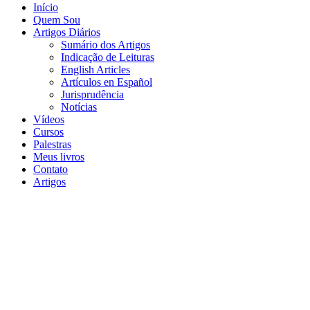
Início
Quem Sou
Artigos Diários
Sumário dos Artigos
Indicação de Leituras
English Articles
Artículos en Español
Jurisprudência
Notícias
Vídeos
Cursos
Palestras
Meus livros
Contato
Artigos