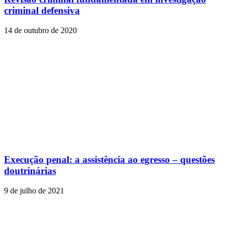
criminal defensiva
14 de outubro de 2020
Execução penal: a assistência ao egresso – questões
doutrinárias
9 de julho de 2021