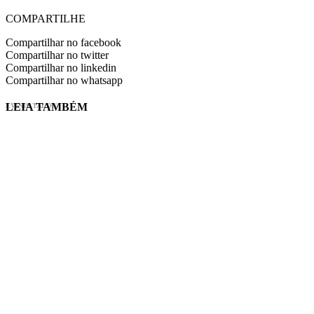
COMPARTILHE
Compartilhar no facebook
Compartilhar no twitter
Compartilhar no linkedin
Compartilhar no whatsapp
LEIA TAMBÉM
EVINIS TALON