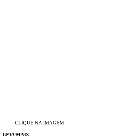
CLIQUE NA IMAGEM
LEIA MAIS
EVINIS TALON