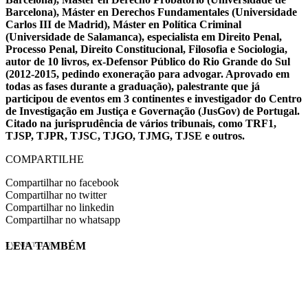
Barcelona), Máster en Derechos Fundamentales (Universidade
Carlos III de Madrid), Máster en Política Criminal
(Universidade de Salamanca), especialista em Direito Penal,
Processo Penal, Direito Constitucional, Filosofia e Sociologia,
autor de 10 livros, ex-Defensor Público do Rio Grande do Sul
(2012-2015, pedindo exoneração para advogar. Aprovado em
todas as fases durante a graduação), palestrante que já
participou de eventos em 3 continentes e investigador do Centro
de Investigação em Justiça e Governação (JusGov) de Portugal.
Citado na jurisprudência de vários tribunais, como TRF1,
TJSP, TJPR, TJSC, TJGO, TJMG, TJSE e outros.
COMPARTILHE
Compartilhar no facebook
Compartilhar no twitter
Compartilhar no linkedin
Compartilhar no whatsapp
LEIA TAMBÉM
EVINIS TALON