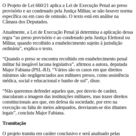
O Projeto de Lei 660/21 aplica a Lei de Execução Penal ao preso
provisório e ao condenado pela Justiça Militar, se não houver norma
específica ou em caso de omissão. O texto está em análise na
Câmara dos Deputados.
Atualmente, a Lei de Execução Penal já determina a aplicação dessa
regra “ao preso provisório e ao condenado pela Justiça Eleitoral ou
Militar, quando recolhido a estabelecimento sujeito à jurisdição
ordinária”, explica o texto.
“Quando o preso se encontra recolhido em estabelecimento penal
militar há inegável lacuna legislativa”, afirmou a autora, deputada
Major Fabiana (PSL-RJ). “Vários são os casos em que direitos
mínimos são negligenciados aos militares presos, como assistência
médica, social e educacional e banho de sol”, disse.
“Não queremos defender aqueles que, por desvio de caráter,
macularam a imagem das instituições militares, mas trazer direitos
constitucionais aos que, em defesa da sociedade, por erro na
execução ou falta de meios adequados, desviaram-se dos ditames
legais”, concluiu Major Fabiana.
Tramitação
O projeto tramita em caráter conclusivo e será analisado pelas