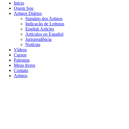
Início
Quem Sou
Artigos Diários
Sumário dos Artigos
Indicação de Leituras
English Articles
Artículos en Español
Jurisprudência
Notícias
Vídeos
Cursos
Palestras
Meus livros
Contato
Artigos