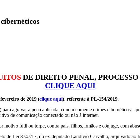
cibernéticos
UITOS
DE DIREITO PENAL, PROCESSO
CLIQUE AQUI
fevereiro de 2019 (
clique aqui
), referente à PL-154/2019.
ara agravar a pena aplicada a quem comente crimes cibernéticos – prat
itivo de comunicação conectado ou não à internet.
 motivo fútil ou torpe, contra pais, filhos, irmãos e cônjuge, com abus
to de Lei 8747/17, do ex-deputado Laudivio Carvalho, arquivado ao fin