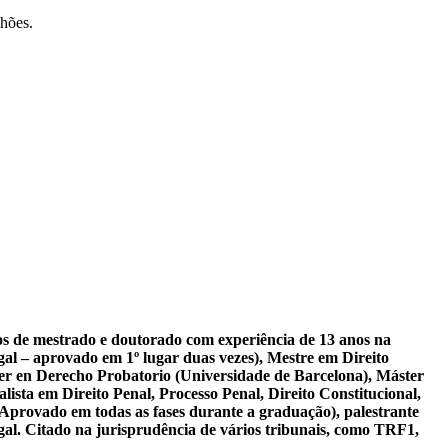
lhões.
sos de mestrado e doutorado com experiência de 13 anos na
al – aprovado em 1º lugar duas vezes), Mestre em Direito
er en Derecho Probatorio (Universidade de Barcelona), Máster
ista em Direito Penal, Processo Penal, Direito Constitucional,
 Aprovado em todas as fases durante a graduação), palestrante
gal. Citado na jurisprudência de vários tribunais, como TRF1,