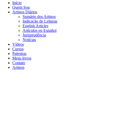
Início
Quem Sou
Artigos Diários
Sumário dos Artigos
Indicação de Leituras
English Articles
Artículos en Español
Jurisprudência
Notícias
Vídeos
Cursos
Palestras
Meus livros
Contato
Artigos