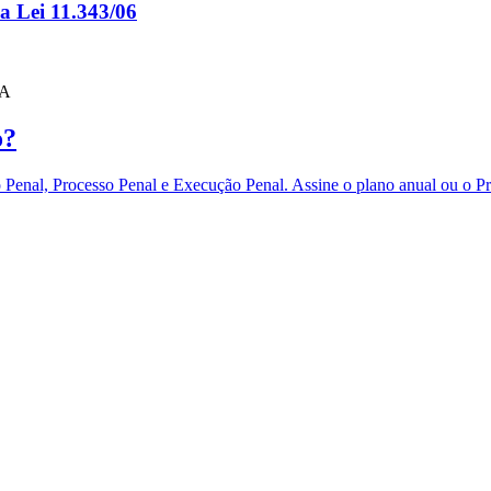
da Lei 11.343/06
 A
o?
eito Penal, Processo Penal e Execução Penal. Assine o plano anual 