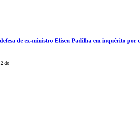
fesa de ex-ministro Eliseu Padilha em inquérito por 
12 de