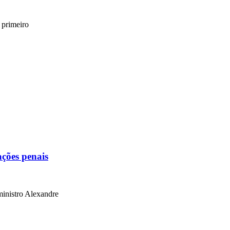
 primeiro
ações penais
ministro Alexandre