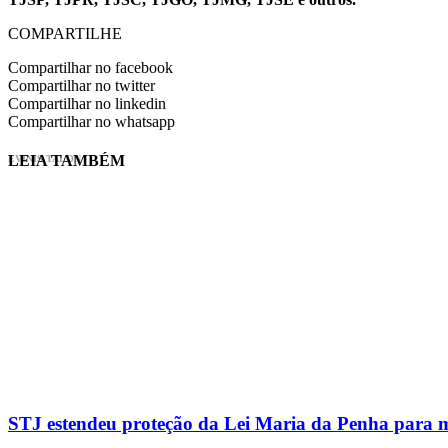
COMPARTILHE
Compartilhar no facebook
Compartilhar no twitter
Compartilhar no linkedin
Compartilhar no whatsapp
LEIA TAMBÉM
EVINIS TALON
STJ estendeu proteção da Lei Maria da Penha para m