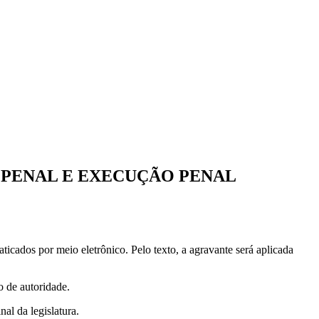
 PENAL E EXECUÇÃO PENAL
icados por meio eletrônico. Pelo texto, a agravante será aplicada
o de autoridade.
al da legislatura.