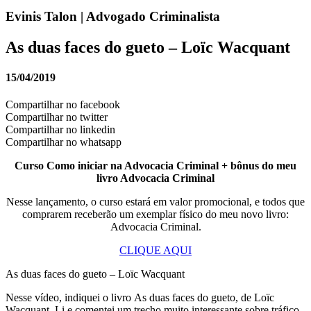
Evinis Talon | Advogado Criminalista
As duas faces do gueto – Loïc Wacquant
15/04/2019
Compartilhar no facebook
Compartilhar no twitter
Compartilhar no linkedin
Compartilhar no whatsapp
Curso Como iniciar na Advocacia Criminal + bônus do meu
livro Advocacia Criminal
Nesse lançamento, o curso estará em valor promocional, e todos que
comprarem receberão um exemplar físico do meu novo livro:
Advocacia Criminal.
CLIQUE AQUI
As duas faces do gueto – Loïc Wacquant
Nesse vídeo, indiquei o livro As duas faces do gueto, de Loïc
Wacquant. Li e comentei um trecho muito interessante sobre tráfico