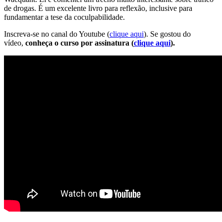
de drogas. É um excelente livro para reflexão, inclusive para
fundamentar a tese da coculpabilidade.
Inscreva-se no canal do Youtube (
clique aqui
). Se gostou do
vídeo,
conheça o curso por assinatura (
clique aqui
).