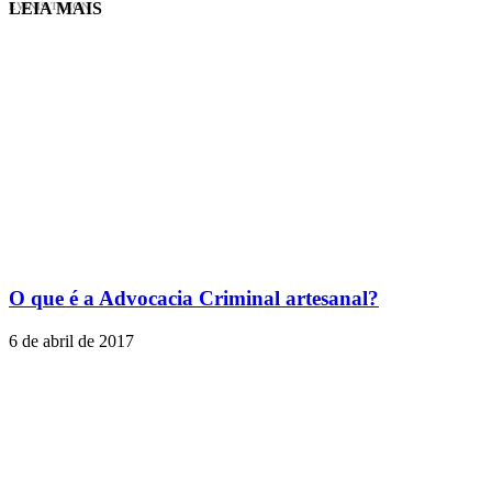
LEIA MAIS
EVINIS TALON
O que é a Advocacia Criminal artesanal?
6 de abril de 2017