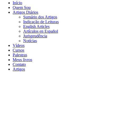
Início
Quem Sou
Artigos Diários
Sumário dos Artigos
Indicação de Leituras
English Articles
Artículos en Español
Jurisprudência
Notícias
Vídeos
Cursos
Palestras
Meus livros
Contato
Artigos