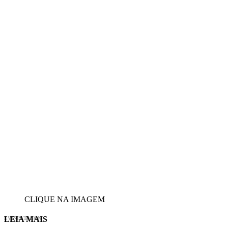
CLIQUE NA IMAGEM
LEIA MAIS
EVINIS TALON