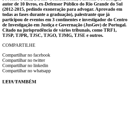
autor de 10 livros, ex-Defensor Público do Rio Grande do Sul
(2012-2015, pedindo exoneração para advogar. Aprovado em
todas as fases durante a graduação), palestrante que já
participou de eventos em 3 continentes e investigador do Centro
de Investigação em Justiça e Governação (JusGov) de Portugal.
Citado na jurisprudência de vários tribunais, como TRF1,
TJSP, TJPR, TJSC, TJGO, TJMG, TJSE e outros.
COMPARTILHE
Compartilhar no facebook
Compartilhar no twitter
Compartilhar no linkedin
Compartilhar no whatsapp
LEIA TAMBÉM
EVINIS TALON