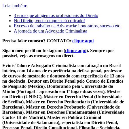
Leia também:
3 erros que atingem os profissionais do Direito
No Direito, você sempre será criticado!
Excesso de trabalho na Advocacia: honorários, sucesso etc.
A jornada de um Advogado Criminalista
Precisa falar conosco? CONTATO:
clique aqui
Siga o meu perfil no Instagram (
clique aqui
). Sempre que
possível, vejo as mensagens no direct.
Evinis Talon é Advogado Criminalista com atuação no Brasil
inteiro, com 14 anos de experiência na defesa penal, professor
de cursos de mestrado e doutorado com experiência de 13 anos
na docência, Doutor em Direito Penal pelo Centro de Estudios
de Posgrado (México), Doutorando pela Universidade do
Minho (Portugal – aprovado em 1º lugar duas vezes), Mestre
em Direito (UNISC), Máster en Derecho Penal (Universidade
de Sevilha), Máster en Derecho Penitenciario (Universidade de
Barcelona), Máster en Derecho Probatorio (Universidade de
Barcelona), Máster en Derechos Fundamentales (Universidade
Carlos III de Madrid), Máster en Política Criminal
(Universidade de Salamanca), especialista em Direito Penal,
Processo Penal, Direito Constitucional, Filosofia e Sociologia,