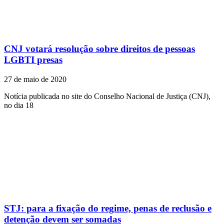
CNJ votará resolução sobre direitos de pessoas
LGBTI presas
27 de maio de 2020
Notícia publicada no site do Conselho Nacional de Justiça (CNJ),
no dia 18
STJ: para a fixação do regime, penas de reclusão e
detenção devem ser somadas