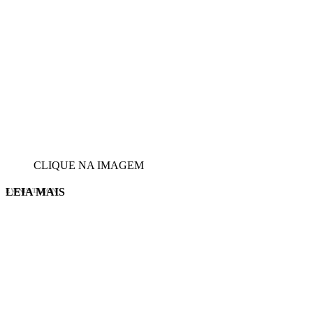
CLIQUE NA IMAGEM
LEIA MAIS
EVINIS TALON