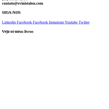
contato@evinistalon.com
SIGA-NOS
EVINIS TALON
Linkedin
Facebook
Facebook
Instagram
Youtube
Twitter
Veja os meus livros
EVINIS TALON