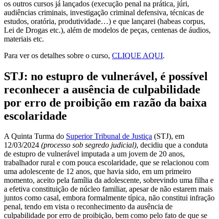
os outros cursos já lançados (execução penal na prática, júri,
audiências criminais, investigação criminal defensiva, técnicas de
estudos, oratória, produtividade…) e que lançarei (habeas corpus,
Lei de Drogas etc.), além de modelos de peças, centenas de áudios,
materiais etc.
Para ver os detalhes sobre o curso,
CLIQUE AQUI
.
STJ: no estupro de vulnerável, é possível
reconhecer a ausência de culpabilidade
por erro de proibição em razão da baixa
escolaridade
A Quinta Turma do
Superior Tribunal de Justiça
(STJ), em
12/03/2024
(processo sob segredo judicial)
, decidiu que a conduta
de estupro de vulnerável imputada a um jovem de 20 anos,
trabalhador rural e com pouca escolaridade, que se relacionou com
uma adolescente de 12 anos, que havia sido, em um primeiro
momento, aceito pela família da adolescente, sobrevindo uma filha e
a efetiva constituição de núcleo familiar, apesar de não estarem mais
juntos como casal, embora formalmente típica, não constitui infração
penal, tendo em vista o reconhecimento da ausência de
culpabilidade por erro de proibição, bem como pelo fato de que se