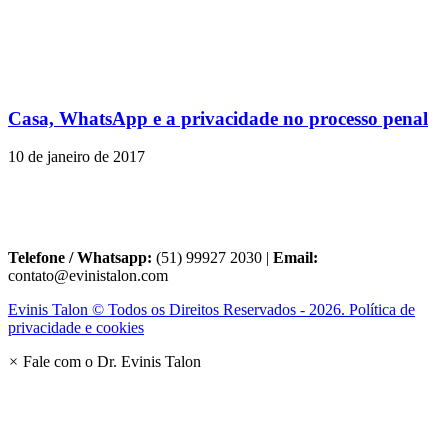
Casa, WhatsApp e a privacidade no processo penal
10 de janeiro de 2017
Telefone / Whatsapp:
(51) 99927 2030 |
Email:
contato@evinistalon.com
Evinis Talon © Todos os Direitos Reservados - 2026. Política de
privacidade e cookies
×
Fale com o Dr. Evinis Talon