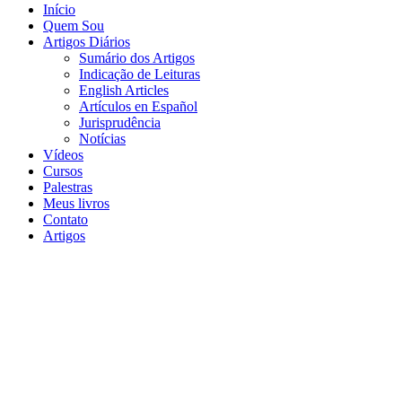
Início
Quem Sou
Artigos Diários
Sumário dos Artigos
Indicação de Leituras
English Articles
Artículos en Español
Jurisprudência
Notícias
Vídeos
Cursos
Palestras
Meus livros
Contato
Artigos