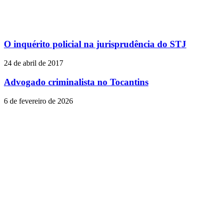
O inquérito policial na jurisprudência do STJ
24 de abril de 2017
Advogado criminalista no Tocantins
6 de fevereiro de 2026