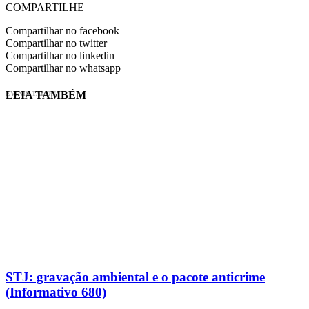
COMPARTILHE
Compartilhar no facebook
Compartilhar no twitter
Compartilhar no linkedin
Compartilhar no whatsapp
LEIA TAMBÉM
EVINIS TALON
STJ: gravação ambiental e o pacote anticrime
(Informativo 680)