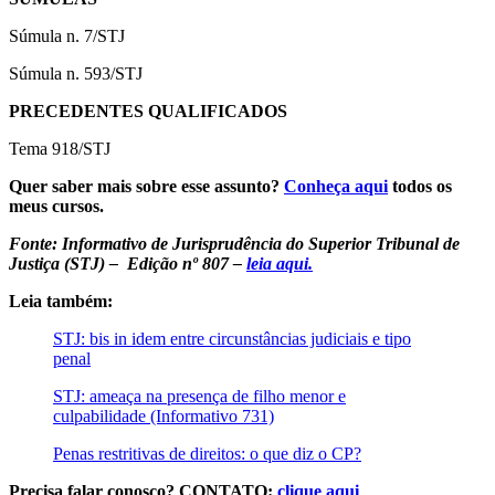
Súmula n. 7/STJ
Súmula n. 593/STJ
PRECEDENTES QUALIFICADOS
Tema 918/STJ
Quer saber mais sobre esse assunto?
Conheça aqui
todos os
meus cursos.
Fonte: Informativo de Jurisprudência do Superior Tribunal de
Justiça (STJ) – Edição nº 807 –
leia aqui.
Leia também:
STJ: bis in idem entre circunstâncias judiciais e tipo
penal
STJ: ameaça na presença de filho menor e
culpabilidade (Informativo 731)
Penas restritivas de direitos: o que diz o CP?
Precisa falar conosco? CONTATO:
clique aqui