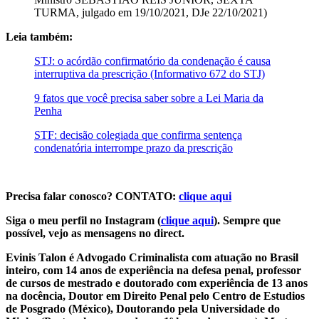
TURMA, julgado em 19/10/2021, DJe 22/10/2021)
Leia também:
STJ: o acórdão confirmatório da condenação é causa
interruptiva da prescrição (Informativo 672 do STJ)
9 fatos que você precisa saber sobre a Lei Maria da
Penha
STF: decisão colegiada que confirma sentença
condenatória interrompe prazo da prescrição
Precisa falar conosco? CONTATO:
clique aqui
Siga o meu perfil no Instagram (
clique aqui
). Sempre que
possível, vejo as mensagens no direct.
Evinis Talon é Advogado Criminalista com atuação no Brasil
inteiro, com 14 anos de experiência na defesa penal, professor
de cursos de mestrado e doutorado com experiência de 13 anos
na docência, Doutor em Direito Penal pelo Centro de Estudios
de Posgrado (México), Doutorando pela Universidade do