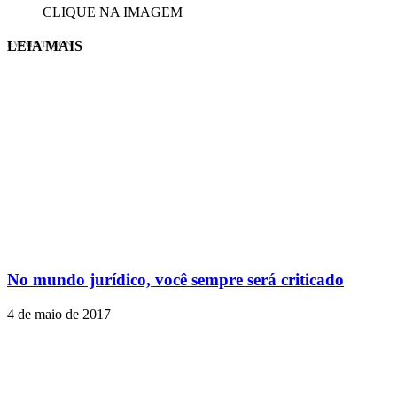
CLIQUE NA IMAGEM
LEIA MAIS
EVINIS TALON
No mundo jurídico, você sempre será criticado
4 de maio de 2017