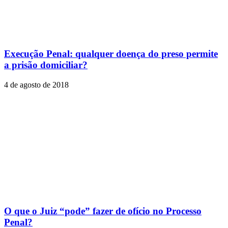
Execução Penal: qualquer doença do preso permite
a prisão domiciliar?
4 de agosto de 2018
O que o Juiz “pode” fazer de ofício no Processo
Penal?