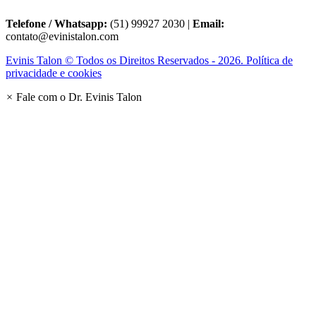
Telefone / Whatsapp:
(51) 99927 2030 |
Email:
contato@evinistalon.com
Evinis Talon © Todos os Direitos Reservados - 2026. Política de
privacidade e cookies
×
Fale com o Dr. Evinis Talon