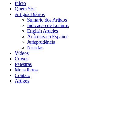
Início
Quem Sou
Artigos Diários
Sumário dos Artigos
Indicação de Leituras
English Articles
Artículos en Español
Jurisprudência
Notícias
Vídeos
Cursos
Palestras
Meus livros
Contato
Artigos