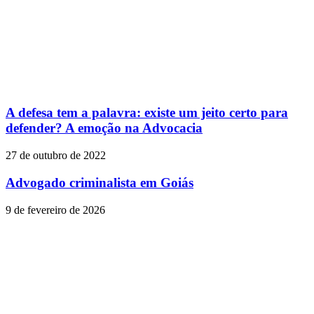
A defesa tem a palavra: existe um jeito certo para
defender? A emoção na Advocacia
27 de outubro de 2022
Advogado criminalista em Goiás
9 de fevereiro de 2026