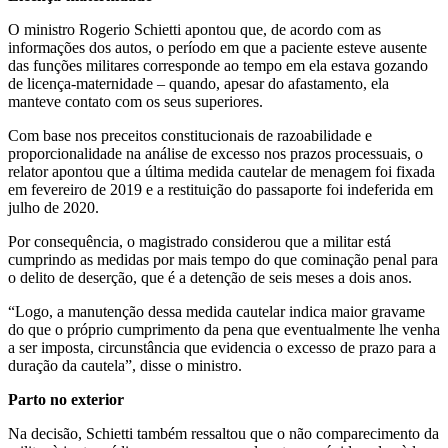
O ministro Rogerio Schietti apontou que, de acordo com as
informações dos autos, o período em que a paciente esteve ausente
das funções militares corresponde ao tempo em ela estava gozando
de licença-maternidade – quando, apesar do afastamento, ela
manteve contato com os seus superiores.
Com base nos preceitos constitucionais de razoabilidade e
proporcionalidade na análise de excesso nos prazos processuais, o
relator apontou que a última medida cautelar de menagem foi fixada
em fevereiro de 2019 e a restituição do passaporte foi indeferida em
julho de 2020.
Por consequência, o magistrado considerou que a militar está
cumprindo as medidas por mais tempo do que cominação penal para
o delito de deserção, que é a detenção de seis meses a dois anos.
“Logo, a manutenção dessa medida cautelar indica maior gravame
do que o próprio cumprimento da pena que eventualmente lhe venha
a ser imposta, circunstância que evidencia o excesso de prazo para a
duração da cautela”, disse o ministro.
Parto no exterior
Na decisão, Schietti também ressaltou que o não comparecimento da