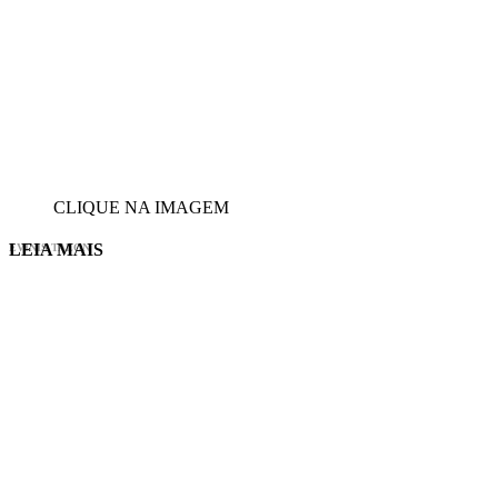
CLIQUE NA IMAGEM
LEIA MAIS
EVINIS TALON