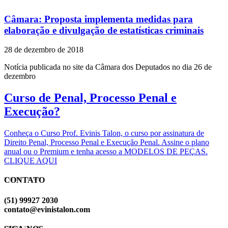
Câmara: Proposta implementa medidas para
elaboração e divulgação de estatísticas criminais
28 de dezembro de 2018
Notícia publicada no site da Câmara dos Deputados no dia 26 de
dezembro
Curso de Penal, Processo Penal e
Execução?
Conheça o Curso Prof. Evinis Talon, o curso por assinatura de
Direito Penal, Processo Penal e Execução Penal. Assine o plano
anual ou o Premium e tenha acesso a MODELOS DE PEÇAS.
CLIQUE AQUI
CONTATO
EVINIS TALON
(51) 99927 2030
contato@evinistalon.com
EVINIS TALON