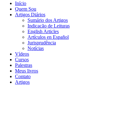
Início
Quem Sou
Artigos Diários
Sumário dos Artigos
Indicação de Leituras
English Articles
Artículos en Español
Jurisprudência
Notícias
Vídeos
Cursos
Palestras
Meus livros
Contato
Artigos