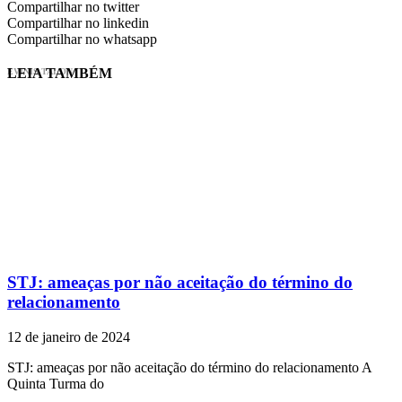
Compartilhar no twitter
Compartilhar no linkedin
Compartilhar no whatsapp
LEIA TAMBÉM
EVINIS TALON
STJ: ameaças por não aceitação do término do
relacionamento
12 de janeiro de 2024
STJ: ameaças por não aceitação do término do relacionamento A
Quinta Turma do