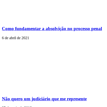
Como fundamentar a absolvição no processo penal
6 de abril de 2021
Não quero um judiciário que me represente