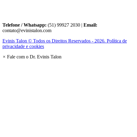
Telefone / Whatsapp:
(51) 99927 2030 |
Email:
contato@evinistalon.com
Evinis Talon © Todos os Direitos Reservados - 2026. Política de
privacidade e cookies
×
Fale com o Dr. Evinis Talon