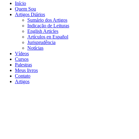
Início
Quem Sou
Artigos Diários
Sumário dos Artigos
Indicação de Leituras
English Articles
Artículos en Español
Jurisprudência
Notícias
Vídeos
Cursos
Palestras
Meus livros
Contato
Artigos