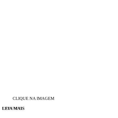
CLIQUE NA IMAGEM
LEIA MAIS
EVINIS TALON