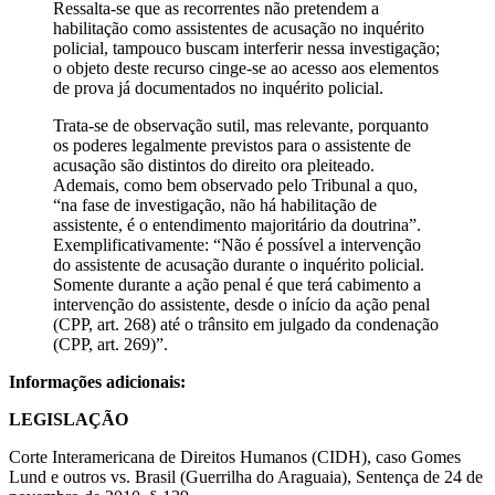
Ressalta-se que as recorrentes não pretendem a
habilitação como assistentes de acusação no inquérito
policial, tampouco buscam interferir nessa investigação;
o objeto deste recurso cinge-se ao acesso aos elementos
de prova já documentados no inquérito policial.
Trata-se de observação sutil, mas relevante, porquanto
os poderes legalmente previstos para o assistente de
acusação são distintos do direito ora pleiteado.
Ademais, como bem observado pelo Tribunal a quo,
“na fase de investigação, não há habilitação de
assistente, é o entendimento majoritário da doutrina”.
Exemplificativamente: “Não é possível a intervenção
do assistente de acusação durante o inquérito policial.
Somente durante a ação penal é que terá cabimento a
intervenção do assistente, desde o início da ação penal
(CPP, art. 268) até o trânsito em julgado da condenação
(CPP, art. 269)”.
Informações adicionais:
LEGISLAÇÃO
Corte Interamericana de Direitos Humanos (CIDH), caso Gomes
Lund e outros vs. Brasil (Guerrilha do Araguaia), Sentença de 24 de