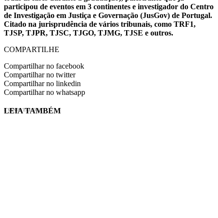
participou de eventos em 3 continentes e investigador do Centro
de Investigação em Justiça e Governação (JusGov) de Portugal.
Citado na jurisprudência de vários tribunais, como TRF1,
TJSP, TJPR, TJSC, TJGO, TJMG, TJSE e outros.
COMPARTILHE
Compartilhar no facebook
Compartilhar no twitter
Compartilhar no linkedin
Compartilhar no whatsapp
LEIA TAMBÉM
EVINIS TALON