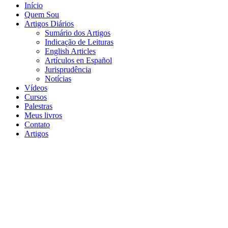
Início
Quem Sou
Artigos Diários
Sumário dos Artigos
Indicação de Leituras
English Articles
Artículos en Español
Jurisprudência
Notícias
Vídeos
Cursos
Palestras
Meus livros
Contato
Artigos