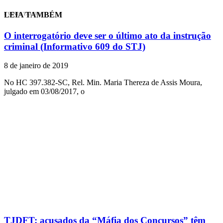
LEIA TAMBÉM
EVINIS TALON
O interrogatório deve ser o último ato da instrução
criminal (Informativo 609 do STJ)
8 de janeiro de 2019
No HC 397.382-SC, Rel. Min. Maria Thereza de Assis Moura,
julgado em 03/08/2017, o
TJDFT: acusados da “Máfia dos Concursos” têm