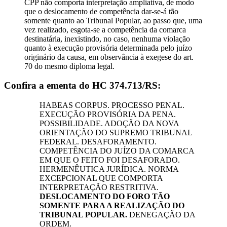
CPP não comporta interpretação ampliativa, de modo
que o deslocamento de competência dar-se-á tão
somente quanto ao Tribunal Popular, ao passo que, uma
vez realizado, esgota-se a competência da comarca
destinatária, inexistindo, no caso, nenhuma violação
quanto à execução provisória determinada pelo juízo
originário da causa, em observância à exegese do art.
70 do mesmo diploma legal.
Confira a ementa do HC 374.713/RS:
HABEAS CORPUS. PROCESSO PENAL.
EXECUÇÃO PROVISÓRIA DA PENA.
POSSIBILIDADE. ADOÇÃO DA NOVA
ORIENTAÇÃO DO SUPREMO TRIBUNAL
FEDERAL. DESAFORAMENTO.
COMPETÊNCIA DO JUÍZO DA COMARCA
EM QUE O FEITO FOI DESAFORADO.
HERMENÊUTICA JURÍDICA. NORMA
EXCEPCIONAL QUE COMPORTA
INTERPRETAÇÃO RESTRITIVA.
DESLOCAMENTO DO FORO TÃO
SOMENTE PARA A REALIZAÇÃO DO
TRIBUNAL POPULAR.
DENEGAÇÃO DA
ORDEM.