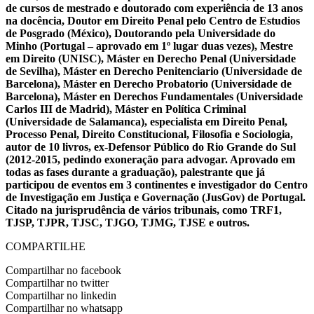
de cursos de mestrado e doutorado com experiência de 13 anos
na docência, Doutor em Direito Penal pelo Centro de Estudios
de Posgrado (México), Doutorando pela Universidade do
Minho (Portugal – aprovado em 1º lugar duas vezes), Mestre
em Direito (UNISC), Máster en Derecho Penal (Universidade
de Sevilha), Máster en Derecho Penitenciario (Universidade de
Barcelona), Máster en Derecho Probatorio (Universidade de
Barcelona), Máster en Derechos Fundamentales (Universidade
Carlos III de Madrid), Máster en Política Criminal
(Universidade de Salamanca), especialista em Direito Penal,
Processo Penal, Direito Constitucional, Filosofia e Sociologia,
autor de 10 livros, ex-Defensor Público do Rio Grande do Sul
(2012-2015, pedindo exoneração para advogar. Aprovado em
todas as fases durante a graduação), palestrante que já
participou de eventos em 3 continentes e investigador do Centro
de Investigação em Justiça e Governação (JusGov) de Portugal.
Citado na jurisprudência de vários tribunais, como TRF1,
TJSP, TJPR, TJSC, TJGO, TJMG, TJSE e outros.
COMPARTILHE
Compartilhar no facebook
Compartilhar no twitter
Compartilhar no linkedin
Compartilhar no whatsapp