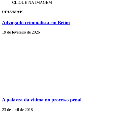
CLIQUE NA IMAGEM
LEIA MAIS
EVINIS TALON
Advogado criminalista em Betim
19 de fevereiro de 2026
A palavra da vítima no processo penal
23 de abril de 2018