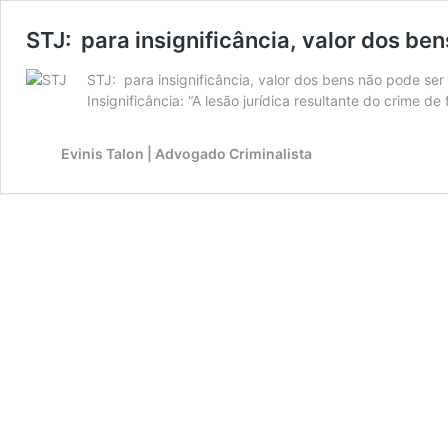
STJ: para insignificância, valor dos be
STJ: para insignificância, valor dos bens não pode ser
Insignificância: “A lesão jurídica resultante do crime 
Evinis Talon | Advogado Criminalista