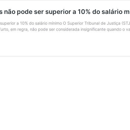
ns não pode ser superior a 10% do salário 
 superior a 10% do salário mínimo O Superior Tribunal de Justiça (STJ
de furto, em regra, não pode ser considerada insignificante quando o 