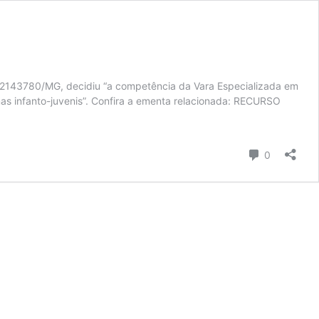
Esp 2143780/MG, decidiu “a competência da Vara Especializada em
as infanto-juvenis”. Confira a ementa relacionada: RECURSO
Comentári
0