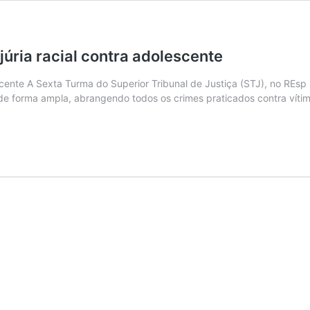
njúria racial contra adolescente
olescente A Sexta Turma do Superior Tribunal de Justiça (STJ), no R
de forma ampla, abrangendo todos os crimes praticados contra vítim