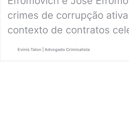
Efromovich e José Efromov
crimes de corrupção ativa
contexto de contratos ce
Evinis Talon | Advogado Criminalista