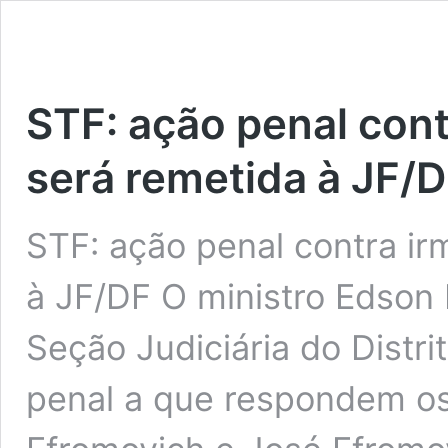
STF: ação penal con
será remetida à JF/
STF: ação penal contra ir
à JF/DF O ministro Edson
Seção Judiciária do Distri
penal a que respondem o