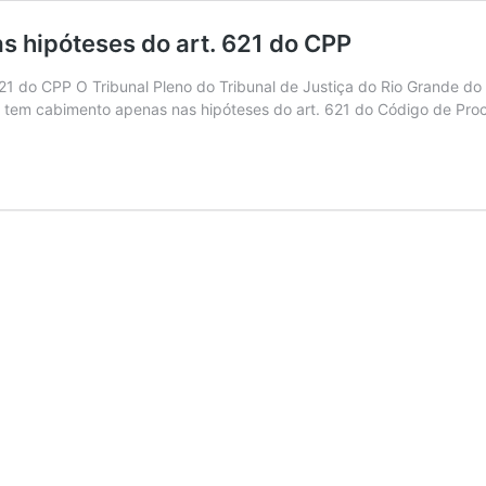
s hipóteses do art. 621 do CPP
621 do CPP O Tribunal Pleno do Tribunal de Justiça do Rio Grande d
l tem cabimento apenas nas hipóteses do art. 621 do Código de Pro