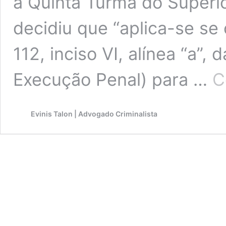
a Quinta Turma do Superio
decidiu que “aplica-se se 
112, inciso VI, alínea “a”, 
Execução Penal) para …
C
Evinis Talon | Advogado Criminalista