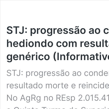
STJ: progressão ao 
hediondo com result
genérico (Informativ
STJ: progressão ao cond
resultado morte e reincid
No AgRg no REsp 2.015.4