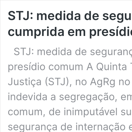
STJ: medida de segu
cumprida em presíd
STJ: medida de seguran
presídio comum A Quinta 
Justiça (STJ), no AgRg no
indevida a segregação, em
comum, de inimputável s
segurança de internação e