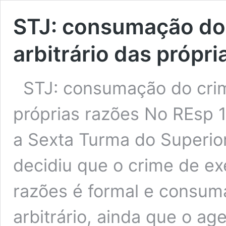
STJ: consumação do 
arbitrário das própri
STJ: consumação do crime
próprias razões No REsp 1
a Sexta Turma do Superior
decidiu que o crime de exe
razões é formal e consu
arbitrário, ainda que o ag