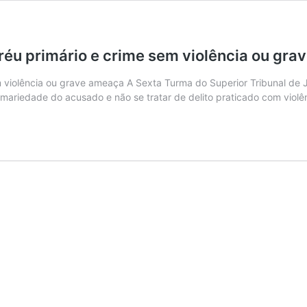
 réu primário e crime sem violência ou gr
em violência ou grave ameaça A Sexta Turma do Superior Tribunal de
rimariedade do acusado e não se tratar de delito praticado com vio