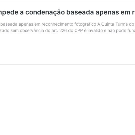
impede a condenação baseada apenas em r
baseada apenas em reconhecimento fotográfico A Quinta Turma do S
izado sem observância do art. 226 do CPP é inválido e não pode fu