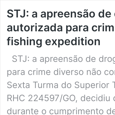
STJ: a apreensão de
autorizada para crim
fishing expedition
STJ: a apreensão de dro
para crime diverso não con
Sexta Turma do Superior T
RHC 224597/GO, decidiu 
durante o cumprimento d