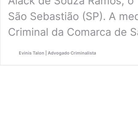
Alack de Souza Ramos, o T
São Sebastião (SP). A med
Criminal da Comarca de 
Evinis Talon | Advogado Criminalista