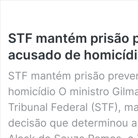
STF mantém prisão p
acusado de homicíd
STF mantém prisão preven
homicídio O ministro Gil
Tribunal Federal (STF), ma
decisão que determinou a 