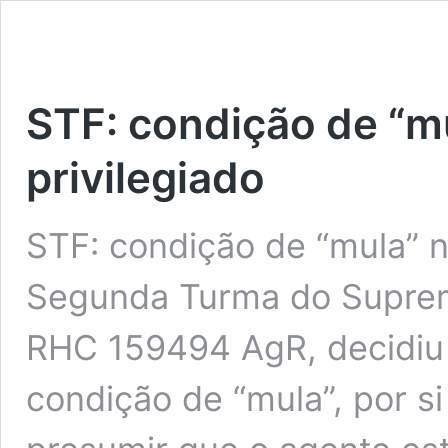
STF: condição de “mu
privilegiado
STF: condição de “mula” nã
Segunda Turma do Supremo
RHC 159494 AgR, decidiu 
condição de “mula”, por si