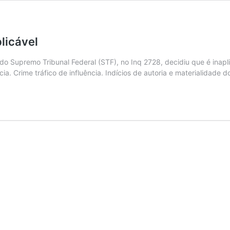
licável
 do Supremo Tribunal Federal (STF), no Inq 2728, decidiu que é inapl
cia. Crime tráfico de influência. Indícios de autoria e materialidade