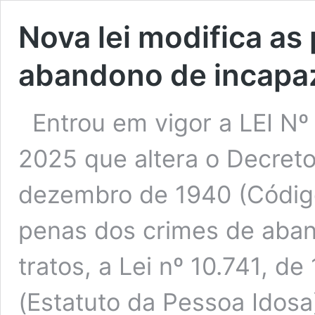
Nova lei modifica as
abandono de incapaz
Entrou em vigor a LEI N
2025 que altera o Decreto
dezembro de 1940 (Código
penas dos crimes de aba
tratos, a Lei nº 10.741, d
(Estatuto da Pessoa Idosa