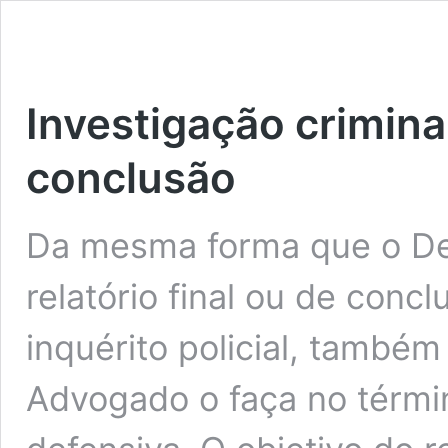
Investigação criminal
conclusão
Da mesma forma que o Del
relatório final ou de con
inquérito policial, també
Advogado o faça no términ