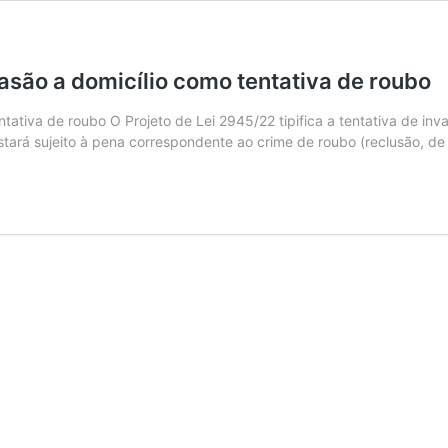
vasão a domicílio como tentativa de roubo
entativa de roubo O Projeto de Lei 2945/22 tipifica a tentativa de in
 estará sujeito à pena correspondente ao crime de roubo (reclusão, d